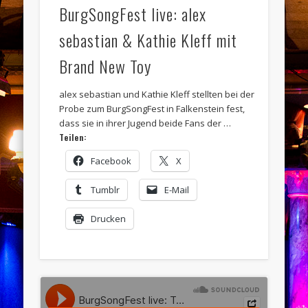
BurgSongFest live: alex
sebastian & Kathie Kleff mit
Brand New Toy
alex sebastian und Kathie Kleff stellten bei der
Probe zum BurgSongFest in Falkenstein fest,
dass sie in ihrer Jugend beide Fans der …
Teilen:
Facebook
X
Tumblr
E-Mail
Drucken