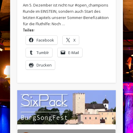
Am 5. Dezember ist nicht nur #open_champions
Runde im EINSTEIN, sondern auch Start des
letzten Kapitels unserer Sommer-Benefizaktion
für die Fluthilfe: Noch …
Teilen:
Facebook
X
Tumblr
E-Mail
Drucken