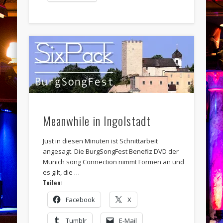
Meanwhile in Ingolstadt
Just in diesen Minuten ist Schnittarbeit
angesagt. Die BurgSongFest Benefiz DVD der
Munich song Connection nimmt Formen an und
es gilt, die …
Teilen:
Facebook
X
Tumblr
E-Mail