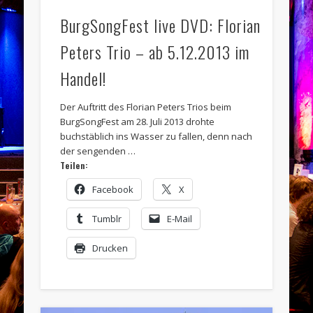
BurgSongFest live DVD: Florian
Peters Trio – ab 5.12.2013 im
Handel!
Der Auftritt des Florian Peters Trios beim
BurgSongFest am 28. Juli 2013 drohte
buchstäblich ins Wasser zu fallen, denn nach
der sengenden …
Teilen:
Facebook
X
Tumblr
E-Mail
Drucken