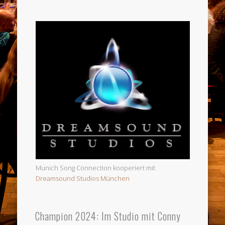
Munich Song Connection kooperiert mit
Dreamsound Studios München
Champion 2024: Im Studio mit Conny