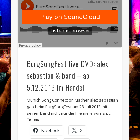
BurgSongFest live DVD: alex
sebastian & band – ab
5.12.2013 im Handel!
Munich Song Connection Macher alex sebastian
gab beim BurgSongFest am 28. Juli 2013 mit
seiner Band nicht nur die Premiere von is it …
Teilen:
Facebook
X