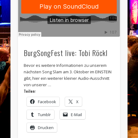
BurgSongFest live: Tobi Röckl
Bevor es weitere Informationen zu unserem
nächsten Song Slam am 3. Oktober im EINSTEIN
gibt, hier ein weiterer kleiner Audio-Ausschnitt
von unserer …
Teilen:
Facebook
X
Tumblr
E-Mail
Drucken