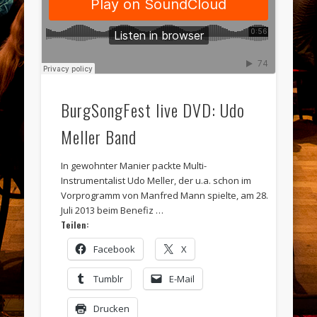
BurgSongFest live DVD: Udo
Meller Band
In gewohnter Manier packte Multi-
Instrumentalist Udo Meller, der u.a. schon im
Vorprogramm von Manfred Mann spielte, am 28.
Juli 2013 beim Benefiz …
Teilen:
Facebook
X
Tumblr
E-Mail
Drucken