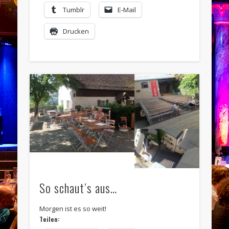
Tumblr
E-Mail
Drucken
So schaut’s aus…
Morgen ist es so weit!
Teilen: