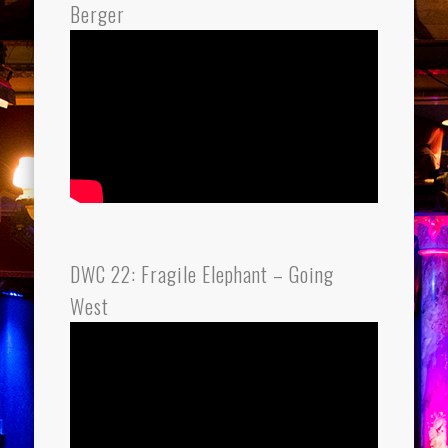
Berger
DWC 22: Fragile Elephant – Going
West