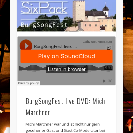
BurgSongFest live DVD: Michi
Marchner
Michi Marchner war und ist nicht nur gern
gesehener Gast und Gast Co-Moderator bei