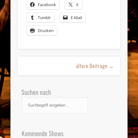
Facebook
X
Tumblr
E-Mail
Drucken
ältere Beiträge →
Suchen nach
Kommende Shows