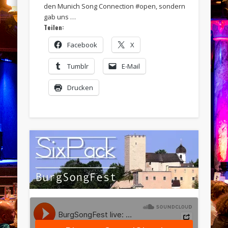
den Munich Song Connection #open, sondern
gab uns …
Teilen:
Facebook
X
Tumblr
E-Mail
Drucken