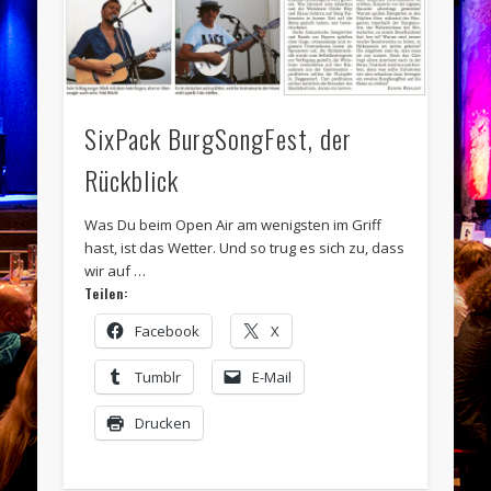
SixPack BurgSongFest, der
Rückblick
Was Du beim Open Air am wenigsten im Griff
hast, ist das Wetter. Und so trug es sich zu, dass
wir auf …
Teilen:
Facebook
X
Tumblr
E-Mail
Drucken