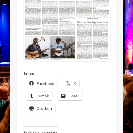
Teilen:
Facebook
X
Tumblr
E-Mail
Drucken