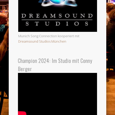
Munich Song Connection kooperiert mit
Dreamsound Studios München
Champion 2024: Im Studio mit Conny
Berger