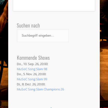
Suchen nach
Kommende Shows
Do., 10. Sep. 26, 20:00:
MuSoC Song Slam 98
Do., 5. Nov. 26, 20:00:
MuSoC Song Slam 99
Di., 8. Dez. 26, 20:00:
MuSoC Song Slam Champions 26