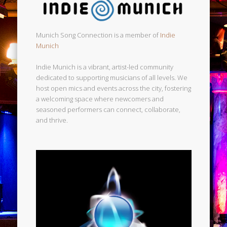
Munich Song Connection is a member of
Indie
Munich
Indie Munich is a vibrant, artist-led community
dedicated to supporting musicians of all levels. We
host open mics and events across the city, fostering
a welcoming space where newcomers and
seasoned performers can connect, collaborate,
and thrive.