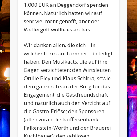
1.000 EUR an Deggendorf spenden
können. Natürlich hatten wir auf
sehr viel mehr gehofft, aber der
Wettergott wollte es anders.
Wir danken allen, die sich – in
welcher Form auch immer – beteiligt
haben: Den Musikacts, die auf ihre
Gagen verzichteten; den Wirtsleuten
Ottilie Bley und Klaus Schirra, sowie
dem ganzen Team der Burg für das
Engagement, die Gastfreundschaft
und natürlich auch den Verzicht auf
die Gastro-Erlöse; den Sponsoren
(allen voran die Raiffeisenbank
Falkenstein-Wörth und der Brauerei
Kuchlbauer); den zahllosen