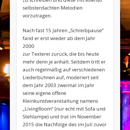
selbsterdachten Melodien
vorzutragen.
Nach fast 15 Jahren „Schreibpause“
fand er erst wieder ab dem Jahr
2000
zur Texterei zurück, die bis heute
mehr denn je anhält. Seitdem tritt er
auch regelmäßig auf verschiedenen
Liederbühnen auf, moderiert seit
dem Jahr 2003 zweimal im Jahr
seine eigene offene
Kleinkunstveranstaltung namens
„LivingRoom“ (nur echt mit Sofa und
Stehlampe) und trat im November
2015 die Nachfolge des im Juli zuvor