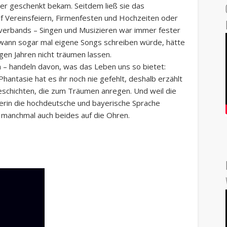
ater geschenkt bekam. Seitdem ließ sie das
uf Vereinsfeiern, Firmenfesten und Hochzeiten oder
overbands – Singen und Musizieren war immer fester
dwann sogar mal eigene Songs schreiben würde, hätte
gen Jahren nicht träumen lassen.
 – handeln davon, was das Leben uns so bietet:
hantasie hat es ihr noch nie gefehlt, deshalb erzählt
Geschichten, die zum Träumen anregen. Und weil die
rin die hochdeutsche und bayerische Sprache
 manchmal auch beides auf die Ohren.