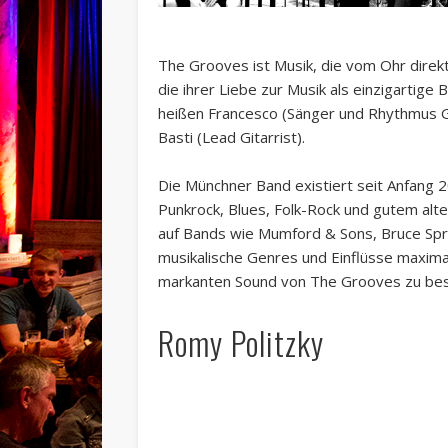
The Grooves ist Musik, die vom Ohr direk
die ihrer Liebe zur Musik als einzigartige
heißen Francesco (Sänger und Rhythmus Gi
Basti (Lead Gitarrist).
Die Münchner Band existiert seit Anfang 
Punkrock, Blues, Folk-Rock und gutem alten
auf Bands wie Mumford & Sons, Bruce Spr
musikalische Genres und Einflüsse maxima
markanten Sound von The Grooves zu be
Romy Politzky