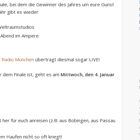
nale, bei dem die Gewinner des Jahres um eure Gunst
ahr gibt es wieder
Weltraumstudios
ks Abend im Ampere
d
Radio München
überträgt diesmal sogar LIVE!
or dem Finale ist, geht es am
Mittwoch, den 4. Januar
it her für euch anreisen (z.B. aus Bobingen, aus Passau
em Haufen nicht so oft kriegt!