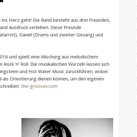
t ins Herz geht! Die Band besteht aus drei Freunden,
 Band Ausdruck verleihen. Diese Freunde
tarrist), Daniel (Drums und zweiter Gesang) und
2016 und spielt eine Mischung aus melodischem
 Rock ’n‘ Roll. Die musikalischen Wurzeln lassen sich
ingsteen und Hot Water Music zurückführen, wobei
l als Orientierung dienen können, um den eigenen
schreiben.
the-grooves.com