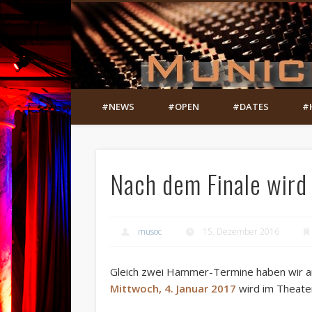
#NEWS
#OPEN
#DATES
#
Nach dem Finale wird 
musoc
15. Dezember 2016
Gleich zwei Hammer-Termine haben wir 
Mittwoch, 4. Januar 2017
wird im Theate