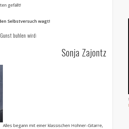
en gefällt!
 den Selbstversuch wagt!
 Gunst buhlen wird:
Sonja Zajontz
Alles begann mit einer klassischen Hohner-Gitarre,