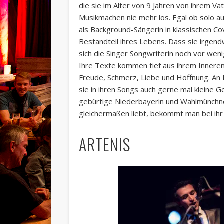
die sie im Alter von 9 Jahren von ihrem V
Musikmachen nie mehr los. Egal ob solo a
als Background-Sängerin in klassischen C
Bestandteil ihres Lebens. Dass sie irgen
sich die Singer Songwriterin noch vor weni
Ihre Texte kommen tief aus ihrem Inneren
Freude, Schmerz, Liebe und Hoffnung. An P
sie in ihren Songs auch gerne mal kleine 
gebürtige Niederbayerin und Wahlmünchne
gleichermaßen liebt, bekommt man bei ihr
ARTENIS