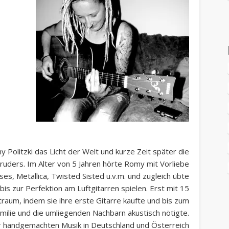
 Politzki das Licht der Welt und kurze Zeit später die
ruders. Im Alter von 5 Jahren hörte Romy mit Vorliebe
ses, Metallica, Twisted Sisted u.v.m. und zugleich übte
bis zur Perfektion am Luftgitarren spielen. Erst mit 15
traum, indem sie ihre erste Gitarre kaufte und bis zum
milie und die umliegenden Nachbarn akustisch nötigte.
rer handgemachten Musik in Deutschland und Österreich