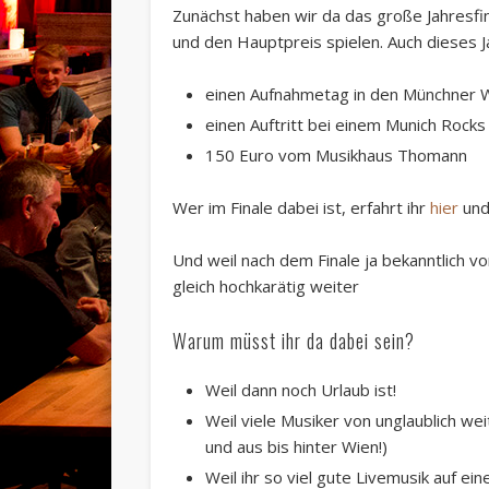
Zunächst haben wir da das große Jahresfi
und den Hauptpreis spielen. Auch dieses J
einen Aufnahmetag in den Münchner 
einen Auftritt bei einem Munich Roc
150 Euro vom Musikhaus Thomann
Wer im Finale dabei ist, erfahrt ihr
hier
un
Und weil nach dem Finale ja bekanntlich v
gleich hochkarätig weiter
Warum müsst ihr da dabei sein?
Weil dann noch Urlaub ist!
Weil viele Musiker von unglaublich we
und aus bis hinter Wien!)
Weil ihr so viel gute Livemusik auf ein