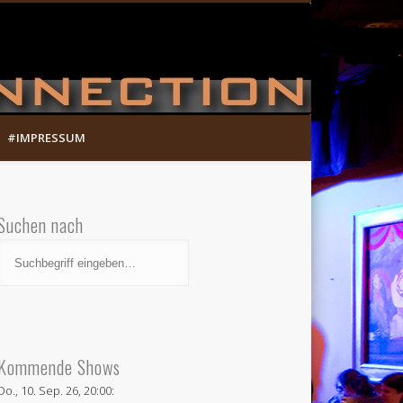
Munich Song Connection
#IMPRESSUM
Suchen nach
Kommende Shows
Do., 10. Sep. 26, 20:00: