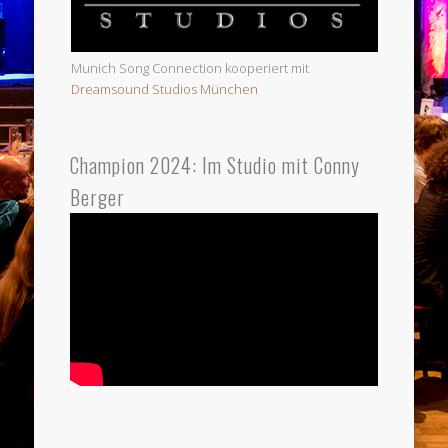
Munich Song Connection kooperiert mit
Dreamsound Studios München
Champion 2024: Im Studio mit Conny
Berger