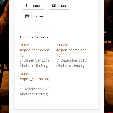
Tumblr
E-Mail
Drucken
Ähnliche Beiträge
MuSoC
MuSoC
#open_champions
#open_champions
19
17
5. Dezember 2019
7. Dezember 2017
Ähnlicher Beitrag
Ähnlicher Beitrag
MuSoC
#open_champions
18
6. Dezember 2018
Ähnlicher Beitrag