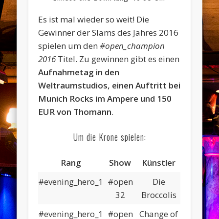
Es ist mal wieder so weit! Die
Gewinner der Slams des Jahres 2016
spielen um den
#open_champion
2016
Titel. Zu gewinnen gibt es einen
Aufnahmetag in den
Weltraumstudios, einen Auftritt bei
Munich Rocks im Ampere und 150
EUR von Thomann
.
Um die Krone spielen:
Rang
Show
Künstler
#evening_hero_1
#open
Die
32
Broccolis
#evening_hero_1
#open
Change of