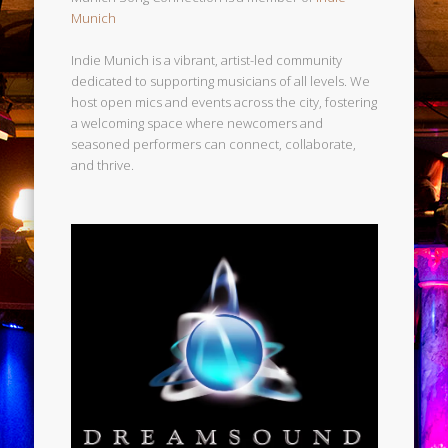
Munich
Indie Munich is a vibrant, artist-led community
dedicated to supporting musicians of all levels. We
host open mics and events across the city, fostering
a welcoming space where newcomers and
seasoned performers can connect, collaborate,
and thrive.