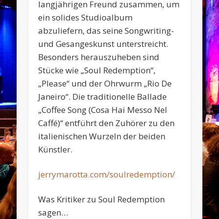
langjährigen Freund zusammen, um
ein solides Studioalbum
abzuliefern, das seine Songwriting-
und Gesangeskunst unterstreicht.
Besonders herauszuheben sind
Stücke wie „Soul Redemption“,
„Please“ und der Ohrwurm „Rio De
Janeiro“. Die traditionelle Ballade
„Coffee Song (Cosa Hai Messo Nel
Caffé)“ entführt den Zuhörer zu den
italienischen Wurzeln der beiden
Künstler.
jerrymarotta.com/soulredemption/
Was Kritiker zu Soul Redemption
sagen…