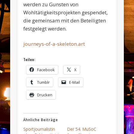
werden zu Gunsten von
Wohltätigkeitsprojekten gespendet,
die gemeinsam mit den Beteiligten
festgelegt werden.
journeys-of-a-skeleton.art
Teilen:
Facebook
X
Tumblr
E-Mail
Drucken
Ähnliche Beiträge
Sportjournalistin
Der 54. MuSoC