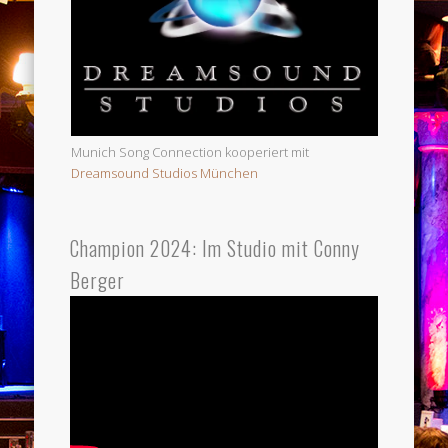
Munich Song Connection kooperiert mit
Dreamsound Studios München
Champion 2024: Im Studio mit Conny
Berger