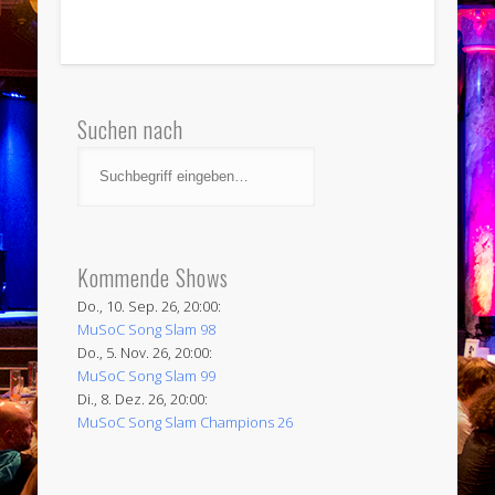
Suchen nach
Kommende Shows
Do., 10. Sep. 26, 20:00:
MuSoC Song Slam 98
Do., 5. Nov. 26, 20:00:
MuSoC Song Slam 99
Di., 8. Dez. 26, 20:00:
MuSoC Song Slam Champions 26