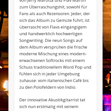
von Jerry Marotta und Flav Martin
zum Überraschungshit, sowohl für
Fans als auch Rezensoren. Jeder, der
sich das Album zu Gemüte führt, ist
überrascht von Flavs eingängigem
und handwerklich hochwertigen
Songwriting. Die neun Songs auf
dem Album versprühen die frische
moderne Mischung eines modern-
erwachsenen Softrocks mit einem
Schuss traditionellem Word Pop und
fühlen sich in jeder Umgebung
zuhause: vom italienischen Café bis
zu den Polofeldern von Indio.
Der innovative Akustikgitarrist tat
sich nun erstmalig mit seinem