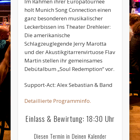
Im Rahmen ihrer Europatournee
holt Munich Song Connection einen
ganz besonderen musikalischer
Leckerbissen ins Theater Drehleier:
Die amerikanische
Schlagzeuglegende Jerry Marotta
und der Akustikgitarrenvirtuose Flav
Martin stellen ihr gemeinsames
Debütalbum „Soul Redemption“ vor.
Support-Act: Alex Sebastian & Band
Detaillierte Programminfo.
Einlass & Bewirtung: 18:30 Uhr
Diesen Termin in Deinen Kalender