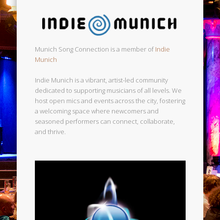
Munich Song Connection is a member of
Indie
Munich
Indie Munich is a vibrant, artist-led community
dedicated to supporting musicians of all levels. We
host open mics and events across the city, fostering
a welcoming space where newcomers and
seasoned performers can connect, collaborate,
and thrive.