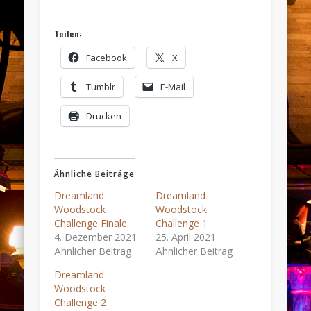
Teilen:
Facebook
X
Tumblr
E-Mail
Drucken
Ähnliche Beiträge
Dreamland
Dreamland
Woodstock
Woodstock
Challenge Finale
Challenge 1
4. Dezember 2021
25. April 2021
Ähnlicher Beitrag
Ähnlicher Beitrag
Dreamland
Woodstock
Challenge 2