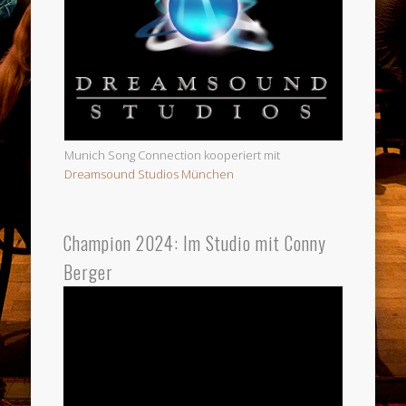
Munich Song Connection kooperiert mit
Dreamsound Studios München
Champion 2024: Im Studio mit Conny
Berger