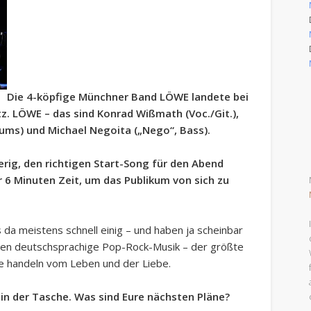
Die 4-köpfige Münchner Band LÖWE landete bei
z. LÖWE – das sind Konrad Wißmath (Voc./Git.),
rums) und Michael Negoita („Nego“, Bass).
rig, den richtigen Start-Song für den Abend
r 6 Minuten Zeit, um das Publikum von sich zu
da meistens schnell einig – und haben ja scheinbar
achen deutschsprachige Pop-Rock-Musik – der größte
te handeln vom Leben und der Liebe.
g in der Tasche. Was sind Eure nächsten Pläne?