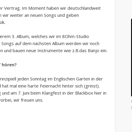
nter Vertrag. Im Moment haben wir deutschlandweit
n wir weiter an neuen Songs und geben
ik.
serem 3. Album, welches wir im 8Ohm-Studio
en Songs auf dem nächsten Album werden wir noch
hen und bauen neue Instrumente wie z.B.das Banjo ein.
/ hören?
inzipiell jeden Sonntag im Englischen Garten in der
at mal eine harte Feiernacht hinter sich (grinst).
und am 7. Juni beim Klangfest in der Blackbox hier in
orbei, wir freuen uns.