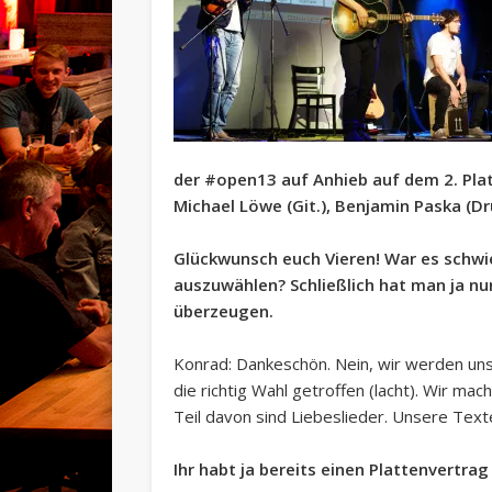
der #open13 auf Anhieb auf dem 2. Plat
Michael Löwe (Git.), Benjamin Paska (D
Glückwunsch euch Vieren! War es schwie
auszuwählen? Schließlich hat man ja nu
überzeugen.
Konrad: Dankeschön. Nein, wir werden uns 
die richtig Wahl getroffen (lacht). Wir m
Teil davon sind Liebeslieder. Unsere Tex
Ihr habt ja bereits einen Plattenvertra