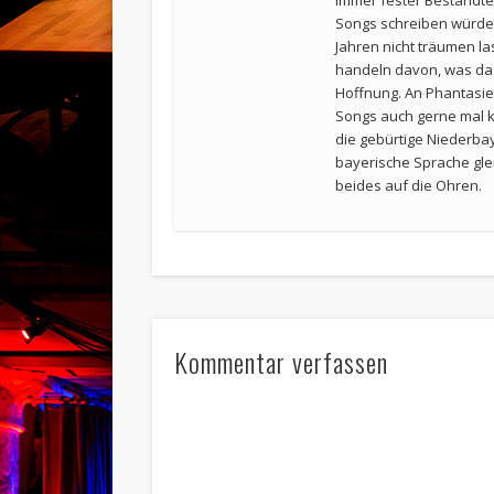
immer fester Bestandte
Songs schreiben würde,
Jahren nicht träumen la
handeln davon, was das
Hoffnung. An Phantasie h
Songs auch gerne mal k
die gebürtige Niederb
bayerische Sprache gl
beides auf die Ohren.
Kommentar verfassen