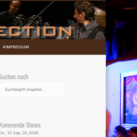
Munich Song Connection
#IMPRESSUM
Suchen nach
Kommende Shows
Do., 10. Sep. 26, 20:00: