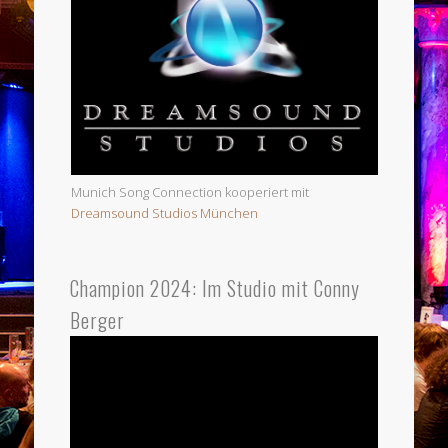
Munich Song Connection kooperiert mit
Dreamsound Studios München
Champion 2024: Im Studio mit Conny
Berger