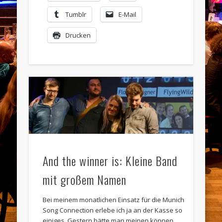
Tumblr
E-Mail
Drucken
And the winner is: Kleine Band
mit großem Namen
Bei meinem monatlichen Einsatz für die Munich
Song Connection erlebe ich ja an der Kasse so
einiges. Gestern hätte man meinen können, …