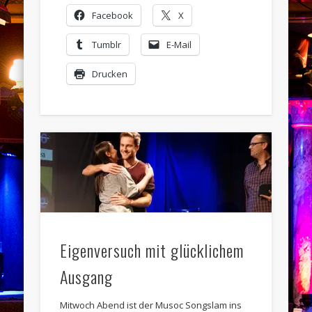
Facebook
X
Tumblr
E-Mail
Drucken
Eigenversuch mit glücklichem
Ausgang
Mitwoch Abend ist der Musoc Songslam ins