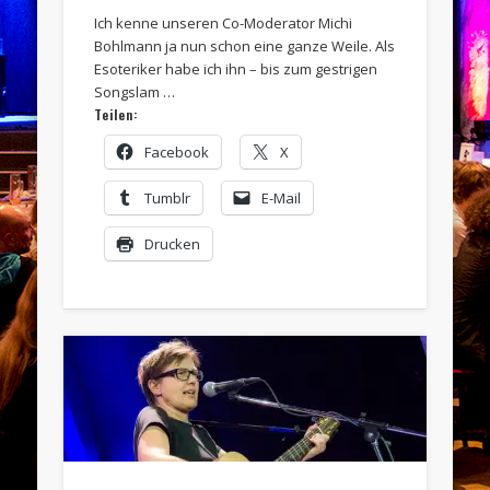
Ich kenne unseren Co-Moderator Michi
Bohlmann ja nun schon eine ganze Weile. Als
Esoteriker habe ich ihn – bis zum gestrigen
Songslam …
Teilen:
Facebook
X
Tumblr
E-Mail
Drucken