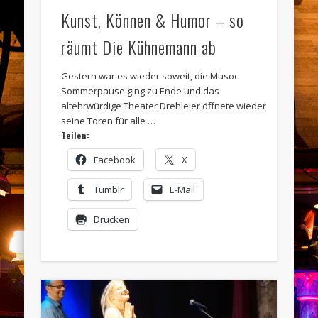
Kunst, Können & Humor – so
räumt Die Kühnemann ab
Gestern war es wieder soweit, die Musoc
Sommerpause ging zu Ende und das
altehrwürdige Theater Drehleier öffnete wieder
seine Toren für alle …
Teilen:
Facebook
X
Tumblr
E-Mail
Drucken