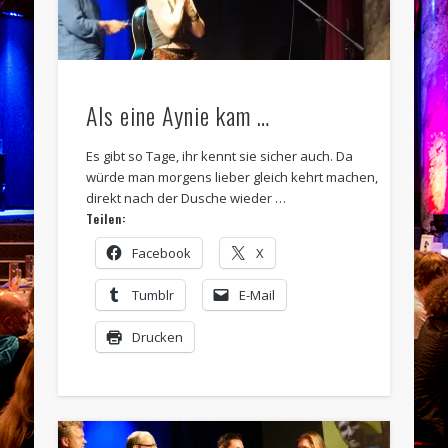
Als eine Aynie kam …
Es gibt so Tage, ihr kennt sie sicher auch. Da
würde man morgens lieber gleich kehrt machen,
direkt nach der Dusche wieder …
Teilen:
Facebook
X
Tumblr
E-Mail
Drucken