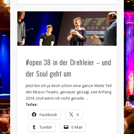
#open 38 in der Drehleier – und
der Soul geht um
Jetzt bin ich ja doch schon eine ganze Weile Teil
der Musoc-Teams, genauer gesagt, seit Anfang
2014. Und wenn ich nicht gerade …
Teilen:
Facebook
X
Tumblr
E-Mail