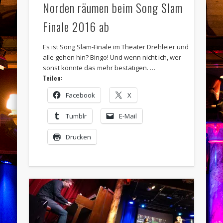
Norden räumen beim Song Slam
Finale 2016 ab
Es ist Song Slam-Finale im Theater Drehleier und
alle gehen hin? Bingo! Und wenn nicht ich, wer
sonst könnte das mehr bestätigen. …
Teilen:
Facebook
X
Tumblr
E-Mail
Drucken