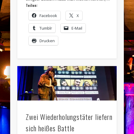
Teilen:
Facebook
X
Tumblr
E-Mail
Drucken
Zwei Wiederholungstäter liefern
sich heißes Battle