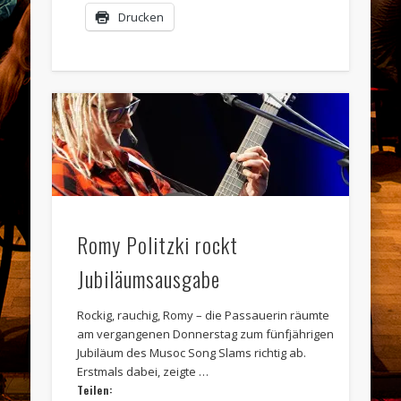
Drucken
Romy Politzki rockt
Jubiläumsausgabe
Rockig, rauchig, Romy – die Passauerin räumte
am vergangenen Donnerstag zum fünfjährigen
Jubiläum des Musoc Song Slams richtig ab.
Erstmals dabei, zeigte …
Teilen: