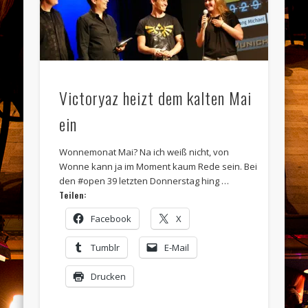
Victoryaz heizt dem kalten Mai
ein
Wonnemonat Mai? Na ich weiß nicht, von
Wonne kann ja im Moment kaum Rede sein. Bei
den #open 39 letzten Donnerstag hing …
Teilen:
Facebook
X
Tumblr
E-Mail
Drucken