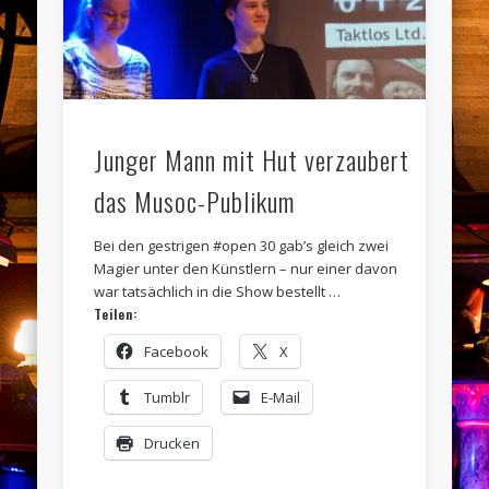
Junger Mann mit Hut verzaubert
das Musoc-Publikum
Bei den gestrigen #open 30 gab’s gleich zwei
Magier unter den Künstlern – nur einer davon
war tatsächlich in die Show bestellt …
Teilen:
Facebook
X
Tumblr
E-Mail
Drucken