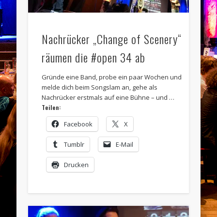
Nachrücker „Change of Scenery“
räumen die #open 34 ab
Gründe eine Band, probe ein paar Wochen und
melde dich beim Songslam an, gehe als
Nachrücker erstmals auf eine Bühne – und …
Teilen:
Facebook
X
Tumblr
E-Mail
Drucken