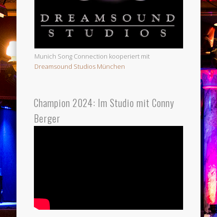
Munich Song Connection kooperiert mit
Dreamsound Studios München
Champion 2024: Im Studio mit Conny
Berger