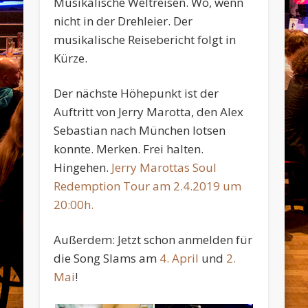
Musikalische Weltreisen. Wo, wenn
nicht in der Drehleier. Der
musikalische Reisebericht folgt in
Kürze.
Der nächste Höhepunkt ist der
Auftritt von Jerry Marotta, den Alex
Sebastian nach München lotsen
konnte. Merken. Frei halten.
Hingehen.
Jerry Marottas Soul
Redemption Tour am 2.4.2019 um
20:00h.
Außerdem: Jetzt schon anmelden für
die Song Slams am
4. April
und
2.
Mai
!