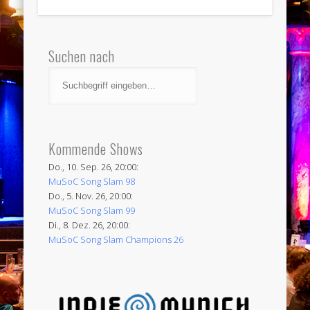
Suchen nach
Kommende Shows
Do., 10. Sep. 26, 20:00:
MuSoC Song Slam 98
Do., 5. Nov. 26, 20:00:
MuSoC Song Slam 99
Di., 8. Dez. 26, 20:00:
MuSoC Song Slam Champions 26