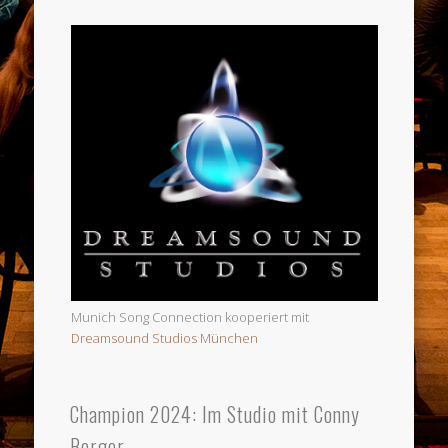
Munich Song Connection kooperiert mit
Dreamsound Studios München
Champion 2024: Im Studio mit Conny
Berger