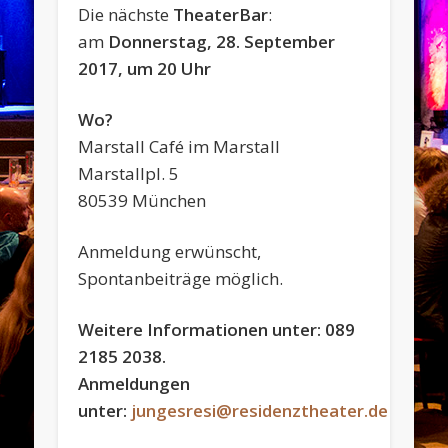
Die nächste
TheaterBar
:
am
Donnerstag, 28. September
2017, um 20 Uhr
Wo?
Marstall Café im Marstall
Marstallpl. 5
80539 München
Anmeldung erwünscht,
Spontanbeiträge möglich.
Weitere Informationen unter: 089
2185 2038.
Anmeldungen
unter:
jungesresi@residenztheater.de