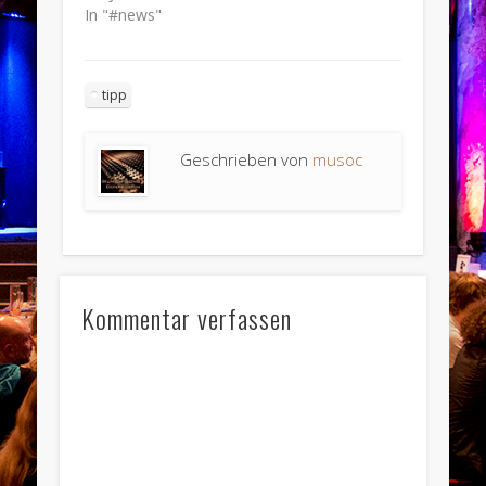
In "#news"
tipp
Geschrieben von
musoc
Kommentar verfassen