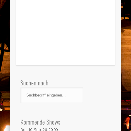
Suchen nach
Kommende Shows
Do., 10. Sep. 26, 20:00: