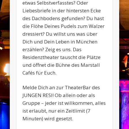
etwas Selbstverfasstes? Oder
Liebesbriefe in der hintersten Ecke
des Dachbodens gefunden? Du hast
die Flöhe Deines Pudels zum Walzer
dressiert? Du willst uns was über
Dich und Dein Leben in München
erzählen? Zeig es uns. Das
Residenztheater tauscht die Plätze
und öffnet die Bühne des Marstall
Cafés für Euch.
Melde Dich an zur TheaterBar des
JUNGEN RESI! Ob allein oder als
Gruppe – jeder ist willkommen, alles
ist erlaubt, nur ein Zeitlimit (7
Minuten) wird gesetzt.