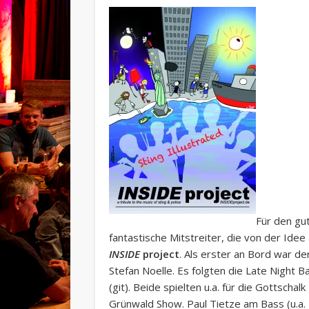
Für den gu
fantastische Mitstreiter, die von der Ide
INSIDE
project
. Als erster an Bord war d
Stefan Noelle. Es folgten die Late Night 
(git). Beide spielten u.a. für die Gottscha
Grünwald Show. Paul Tietze am Bass (u.a.