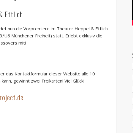
& Ettlich
ndet nun die Vorpremiere im Theater Heppel & Ettlich
3/U6 Münchener Freiheit) statt. Erlebt exklusiv die
ssovers mit!
ber das Kontaktformular dieser Website alle 10
kann, gewinnt zwei Freikarten! Viel Glück!
roject.de