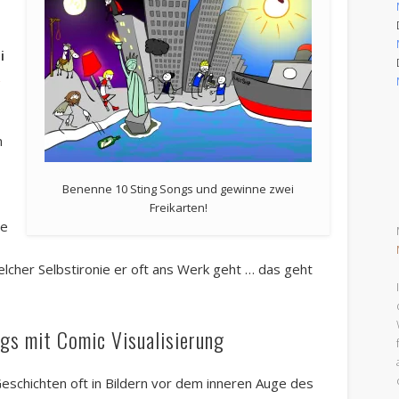
i
&
m
Benenne 10 Sting Songs und gewinne zwei
Freikarten!
he
welcher Selbstironie er oft ans Werk geht … das geht
ngs mit Comic Visualisierung
Geschichten oft in Bildern vor dem inneren Auge des