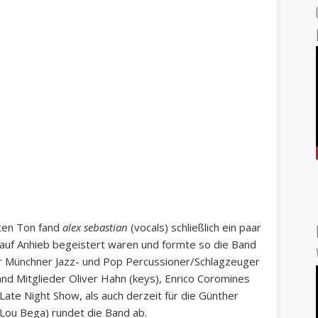
ten Ton fand
alex sebastian
(vocals) schließlich ein paar
e auf Anhieb begeistert waren und formte so die Band
er Münchner Jazz- und Pop Percussioner/Schlagzeuger
Band Mitglieder Oliver Hahn (keys), Enrico Coromines
lk Late Night Show, als auch derzeit für die Günther
 Lou Bega) rundet die Band ab.