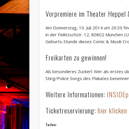
Vorpremiere im Theater Heppel 
Am Donnerstag, 10. Juli 2014 um 20:30 fi
in der Feilitzschstr. 12, 80802 München (U
Geburts-Stunde dieses Comic & Musik Cro
Freikarten zu gewinnen!
Als besonderes Zuckerl: Wer als erstes ü
Sting/Police Songs des Plakates benennen 
Weitere Informationen:
INSIDEp
Ticketreservierung:
hier klicken
Teilen: