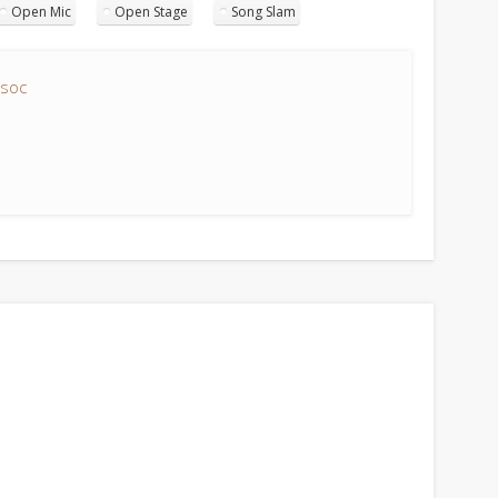
Open Mic
Open Stage
Song Slam
soc