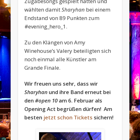
Zugabesongs gespielt hatten und
wählten damit
Sharyhan
bei einem
Endstand von 89 Punkten zum
#evening_hero_1.
Zu den Klängen von Amy
Winehouse’s Valery beteiligten sich
noch einmal alle Künstler am
Grande Finale.
Wir freuen uns sehr, dass wir
Sharyhan
und ihre Band erneut bei
den
#open 10
am 6. Februar als
Opening Act begrüßen dürfen! Am
besten
jetzt schon Tickets
sichern!