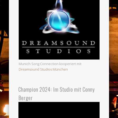
Munich Song Connection kooperiert mit
Dreamsound Studios München
Champion 2024: Im Studio mit Conny
Berger