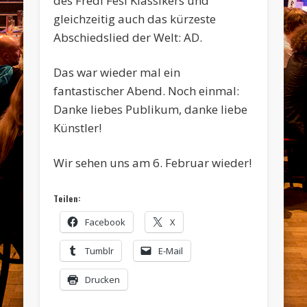
des Fredl Fesl Klassikers und
gleichzeitig auch das kürzeste
Abschiedslied der Welt: AD.
Das war wieder mal ein
fantastischer Abend. Noch einmal:
Danke liebes Publikum, danke liebe
Künstler!
Wir sehen uns am 6. Februar wieder!
Teilen:
Facebook
X
Tumblr
E-Mail
Drucken