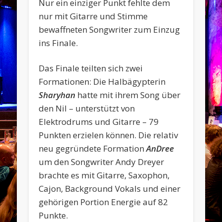
Nur ein einziger Punkt fehlte dem
nur mit Gitarre und Stimme
bewaffneten Songwriter zum Einzug
ins Finale.
Das Finale teilten sich zwei
Formationen: Die Halbägypterin
Sharyhan
hatte mit ihrem Song über
den Nil – unterstützt von
Elektrodrums und Gitarre – 79
Punkten erzielen können. Die relativ
neu gegründete Formation
AnDree
um den Songwriter Andy Dreyer
brachte es mit Gitarre, Saxophon,
Cajon, Background Vokals und einer
gehörigen Portion Energie auf 82
Punkte.