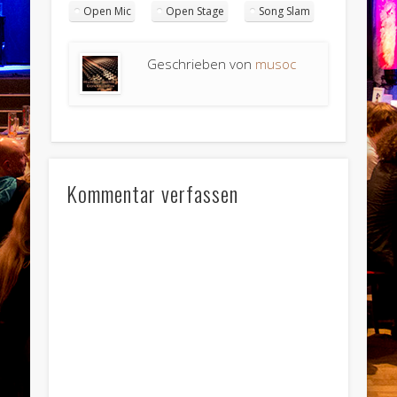
Open Mic
Open Stage
Song Slam
Geschrieben von
musoc
Kommentar verfassen