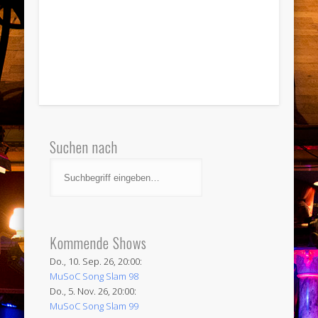
Suchen nach
Kommende Shows
Do., 10. Sep. 26, 20:00:
MuSoC Song Slam 98
Do., 5. Nov. 26, 20:00:
MuSoC Song Slam 99