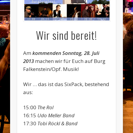
Wir sind bereit!
Am
kommenden Sonntag, 28. Juli
2013
machen wir für Euch auf Burg
Falkenstein/Opf. Musik!
Wir … das ist das SixPack, bestehend
aus:
15:00
The Rol
16:15
Udo Meller Band
17:30
Tobi Röckl & Band