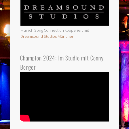
Munich Song Connection kooperiert mit
Dreamsound Studios München
Champion 2024: Im Studio mit Conny
Berger