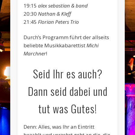
19:15
alex sebastian & band
20:30
Nathan & Kleff
21:45
Florian Peters Trio
Durch’s Programm führt der allseits
beliebte Musikkabarettist
Michi
Marchner
!
Seid Ihr es auch?
Dann seid dabei und
tut was Gutes!
Denn: Alles, was Ihr an Eintritt
bezahlt und verzehrt geht an die, die