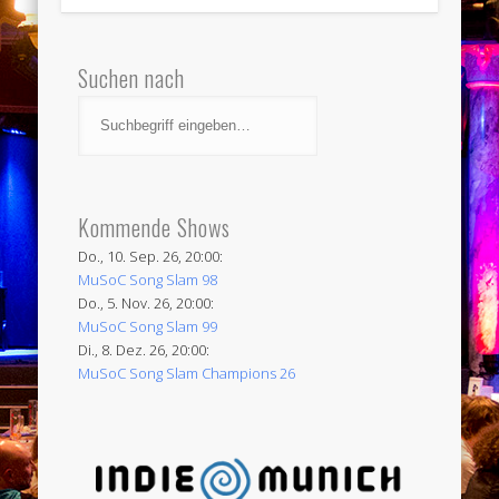
Suchen nach
Kommende Shows
Do., 10. Sep. 26, 20:00:
MuSoC Song Slam 98
Do., 5. Nov. 26, 20:00:
MuSoC Song Slam 99
Di., 8. Dez. 26, 20:00:
MuSoC Song Slam Champions 26