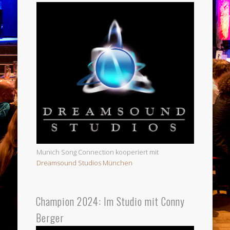
Munich Song Connection kooperiert mit
Dreamsound Studios München
Champion 2024: Im Studio mit Conny
Berger