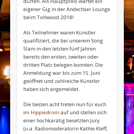
dürfen. Als Hauptpreis wartet ein
eigener Gig in der Andechser Lounge
beim Tollwood 2018!
Als Teilnehmer waren Künstler
qualifiziert, die bei unserem Song
Slam in den letzten fünf Jahren
bereits den ersten, zweiten oder
dritten Platz belegen konnten. Die
Anmeldung war bis zum 15. Juni
geöffnet und zahlreiche Künstler
haben sich angemeldet.
Die besten acht treten nun für euch
im Hippiedrom
auf und stellen sich
einer hochkarätig besetzten Jury
(u.a. Radiomoderatorin Kathie Kleff,