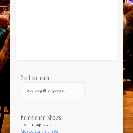
Suchen nach
Kommende Shows
Do., 10. Sep. 26, 20:00:
MuSoC Song Slam 98