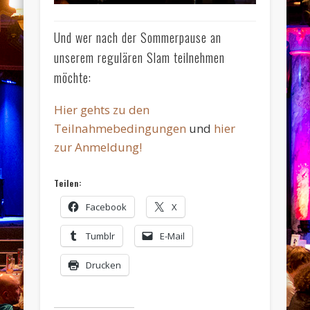
Und wer nach der Sommerpause an
unserem regulären Slam teilnehmen
möchte:
Hier gehts zu den
Teilnahmebedingungen
und
hier
zur Anmeldung!
Teilen:
Facebook
X
Tumblr
E-Mail
Drucken