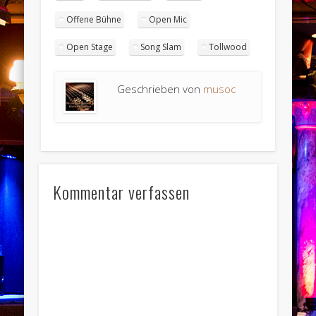
Offene Bühne
Open Mic
Open Stage
Song Slam
Tollwood
Geschrieben von
musoc
Kommentar verfassen