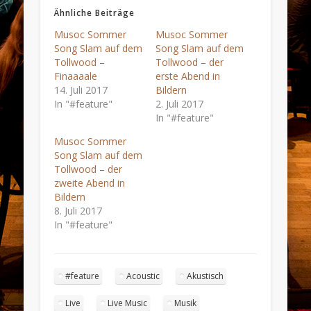
Ähnliche Beiträge
Musoc Sommer
Musoc Sommer
Song Slam auf dem
Song Slam auf dem
Tollwood –
Tollwood – der
Finaaaale
erste Abend in
14. Juli 2017
Bildern
In "#feature"
2. Juli 2017
In "#feature"
Musoc Sommer
Song Slam auf dem
Tollwood – der
zweite Abend in
Bildern
8. Juli 2017
In "#feature"
#feature
Acoustic
Akustisch
Live
Live Music
Musik