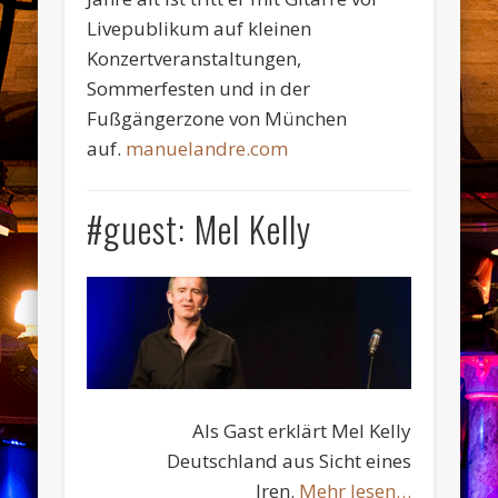
Livepublikum auf kleinen
Konzertveranstaltungen,
Sommerfesten und in der
Fußgängerzone von München
auf.
manuelandre.com
#guest: Mel Kelly
Als Gast erklärt Mel Kelly
Deutschland aus Sicht eines
Iren.
Mehr lesen…