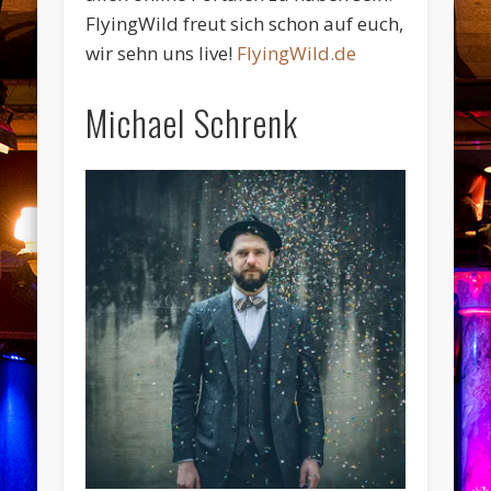
FlyingWild freut sich schon auf euch,
wir sehn uns live!
FlyingWild.de
Michael Schrenk