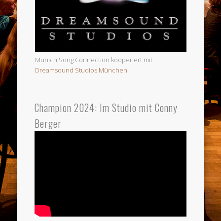
Munich Song Connection kooperiert mit
Dreamsound Studios München
Champion 2024: Im Studio mit Conny
Berger