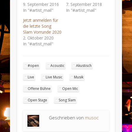
9. September 2016
7. September 2018
In "#artist_mail"
In "#artist_mail"
Jetzt anmelden für
die letzte Song
Slam Vorrunde 2020
2. Oktober 2020
In "#artist_mail"
#open
Acoustic
Akustisch
Live
Live Music
Musik
Offene Bühne
Open Mic
Open Stage
Song Slam
Geschrieben von
musoc