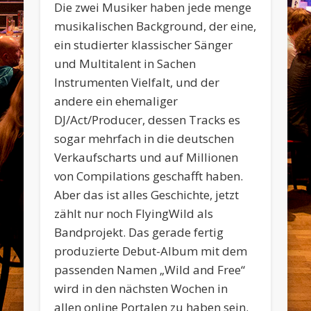
Die zwei Musiker haben jede menge
musikalischen Background, der eine,
ein studierter klassischer Sänger
und Multitalent in Sachen
Instrumenten Vielfalt, und der
andere ein ehemaliger
DJ/Act/Producer, dessen Tracks es
sogar mehrfach in die deutschen
Verkaufscharts und auf Millionen
von Compilations geschafft haben.
Aber das ist alles Geschichte, jetzt
zählt nur noch FlyingWild als
Bandprojekt. Das gerade fertig
produzierte Debut-Album mit dem
passenden Namen „Wild and Free“
wird in den nächsten Wochen in
allen online Portalen zu haben sein.