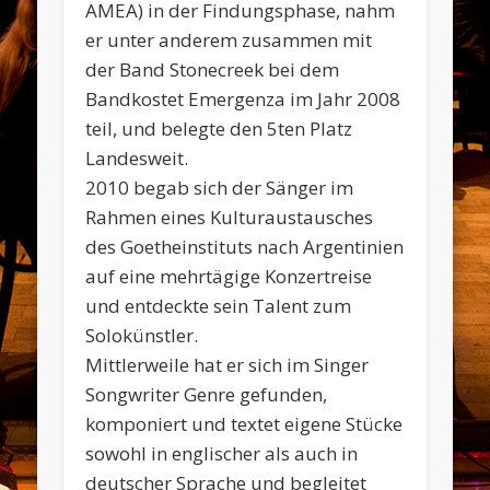
AMEA) in der Findungsphase, nahm
er unter anderem zusammen mit
der Band Stonecreek bei dem
Bandkostet Emergenza im Jahr 2008
teil, und belegte den 5ten Platz
Landesweit.
2010 begab sich der Sänger im
Rahmen eines Kulturaustausches
des Goetheinstituts nach Argentinien
auf eine mehrtägige Konzertreise
und entdeckte sein Talent zum
Solokünstler.
Mittlerweile hat er sich im Singer
Songwriter Genre gefunden,
komponiert und textet eigene Stücke
sowohl in englischer als auch in
deutscher Sprache und begleitet