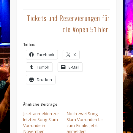
Tickets und Reservierungen für
die #open 51 hier!
Teilen:
Facebook
X
Tumblr
E-Mail
Drucken
Ähnliche Beiträge
Jetzt anmelden zur
Noch zwei Song
letzten Song Slam
Slam Vorrunden bis
Vorrunde im
zum Finale. Jetzt
November
anmelden!