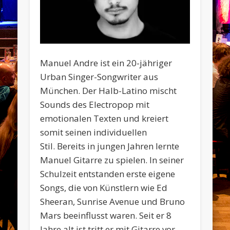
Manuel Andre ist ein 20-jähriger
Urban Singer-Songwriter aus
München. Der Halb-Latino mischt
Sounds des Electropop mit
emotionalen Texten und kreiert
somit seinen individuellen
Stil. Bereits in jungen Jahren lernte
Manuel Gitarre zu spielen. In seiner
Schulzeit entstanden erste eigene
Songs, die von Künstlern wie Ed
Sheeran, Sunrise Avenue und Bruno
Mars beeinflusst waren. Seit er 8
Jahre alt ist tritt er mit Gitarre vor