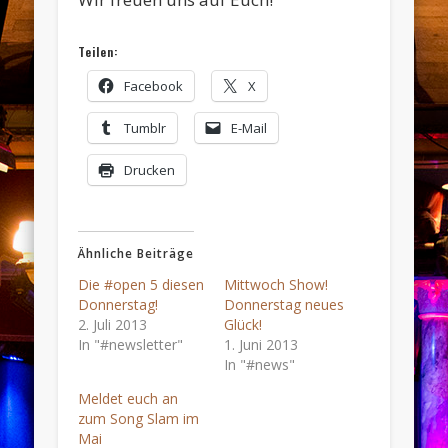
Teilen:
Facebook
X
Tumblr
E-Mail
Drucken
Ähnliche Beiträge
Die #open 5 diesen
Mittwoch Show!
Donnerstag!
Donnerstag neues
2. Juli 2013
Glück!
In "#newsletter"
1. Juni 2013
In "#news"
Meldet euch an
zum Song Slam im
Mai