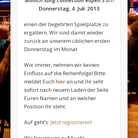
Munich Song Connection #open 5
am
Donnerstag, 4. Juli 2013
einen der begehrten Spielplätze zu
ergattern. Wir sind damit wieder
zurück an unserem üblichen ersten
Donnerstag im Monat
Wie immer, nehmen wir keinen
Einfluss auf die Reihenfolge! Bitte
meldet Euch
hier
an und Ihr seht
sofort nach neuem Laden der Seite
Euren Namen und an welcher
Position Ihr steht.
Auf geht’s:
Jetzt registrieren!
Wir freuen uns auf Euch!