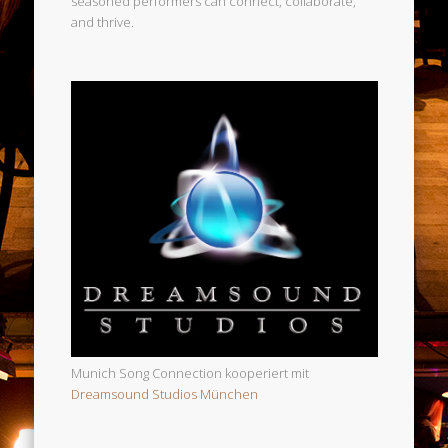
seasoned performers can connect, collaborate,
and thrive.
Munich Song Connection kooperiert mit
Dreamsound Studios München