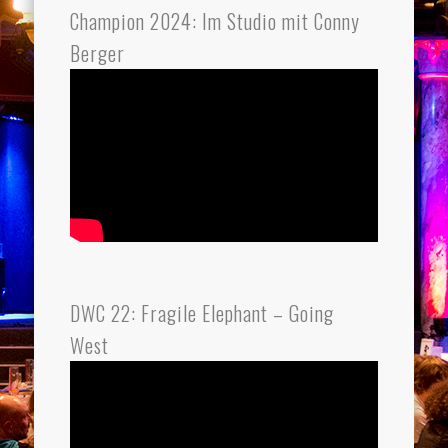
Champion 2024: Im Studio mit Conny
Berger
DWC 22: Fragile Elephant – Going
West