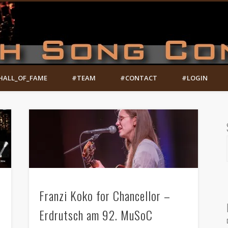
HALL_OF_FAME
#TEAM
#CONTACT
#LOGIN
Franzi Koko for Chancellor –
Erdrutsch am 92. MuSoC