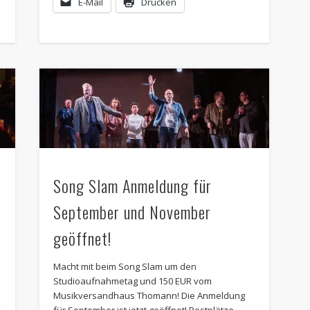
E-Mail
Drucken
Song Slam Anmeldung für
September und November
geöffnet!
Macht mit beim Song Slam um den
Studioaufnahmetag und 150 EUR vom
Musikversandhaus Thomann! Die Anmeldung