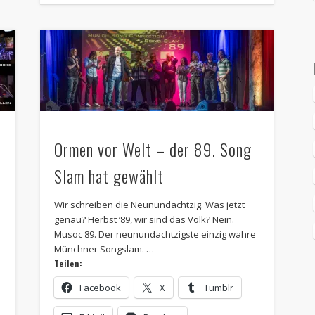
Ormen vor Welt – der 89. Song
Slam hat gewählt
Wir schreiben die Neunundachtzig. Was jetzt
genau? Herbst ‘89, wir sind das Volk? Nein.
Musoc 89. Der neunundachtzigste einzig wahre
Münchner Songslam. …
Teilen:
Facebook
X
Tumblr