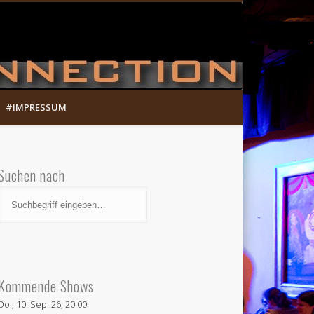
Munich Song Connection
#IMPRESSUM
Suchen nach
Kommende Shows
Do., 10. Sep. 26, 20:00: