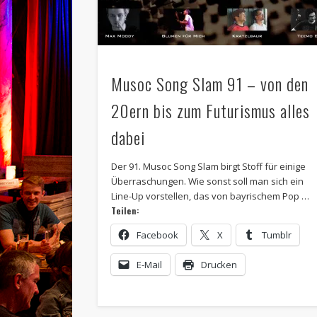
Musoc Song Slam 91 – von den
20ern bis zum Futurismus alles
dabei
Der 91. Musoc Song Slam birgt Stoff für einige
Überraschungen. Wie sonst soll man sich ein
Line-Up vorstellen, das von bayrischem Pop …
Teilen:
Facebook
X
Tumblr
E-Mail
Drucken