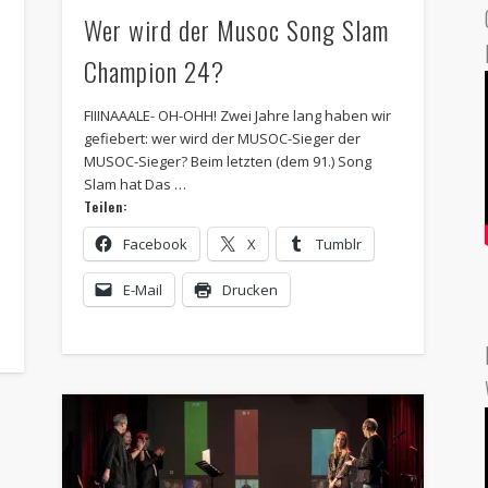
Wer wird der Musoc Song Slam
Champion 24?
FIIINAAALE- OH-OHH! Zwei Jahre lang haben wir
gefiebert: wer wird der MUSOC-Sieger der
MUSOC-Sieger? Beim letzten (dem 91.) Song
Slam hat Das …
Teilen:
Facebook
X
Tumblr
E-Mail
Drucken