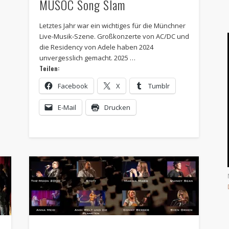
MUSOC Song Slam
Letztes Jahr war ein wichtiges für die Münchner
Live-Musik-Szene. Großkonzerte von AC/DC und
die Residency von Adele haben 2024
unvergesslich gemacht. 2025 …
Teilen:
Facebook
X
Tumblr
E-Mail
Drucken