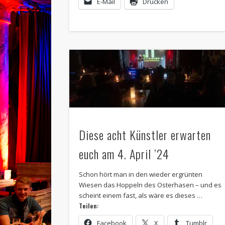
E-Mail
Drucken
Diese acht Künstler erwarten
euch am 4. April ’24
Schon hört man in den wieder ergrünten
Wiesen das Hoppeln des Osterhasen – und es
scheint einem fast, als wäre es dieses …
Teilen:
Facebook
X
Tumblr