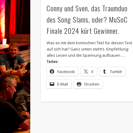
Conny und Sven, das Traumduo
des Song Slams, oder? MuSoC
Finale 2024 kürt Gewinner.
Was es mit dem komischen Titel für diesen Text
auf sich hat? Ganz unten steht’s. Empfehlung:
alles Lesen und die Spannung aufbauen. …
Teilen:
Facebook
X
Tumblr
E-Mail
Drucken