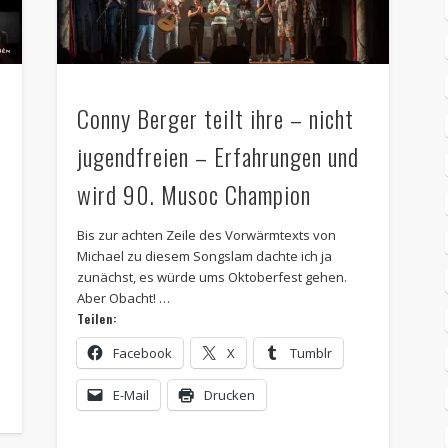
Conny Berger teilt ihre – nicht
jugendfreien – Erfahrungen und
wird 90. Musoc Champion
Bis zur achten Zeile des Vorwärmtexts von
Michael zu diesem Songslam dachte ich ja
zunächst, es würde ums Oktoberfest gehen.
Aber Obacht! …
Teilen:
Facebook
X
Tumblr
E-Mail
Drucken