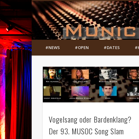
#NEWS
#OPEN
#DATES
#
Vogelsang oder Bardenklang?
Der 93. MUSOC Song Slam