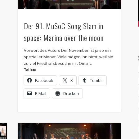
Der 91. MuSoC Song Slam in
space: Marina over the moon
Vorwort des Autors Der November ist ja so ein
spezieller Monat. Viele mögen ihn nicht, weil sie
zu viel Friedhofsbesuche mit Oma …
Teilen:
Facebook
X
Tumblr
E-Mail
Drucken