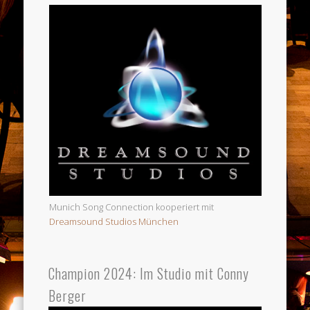
Munich Song Connection kooperiert mit
Dreamsound Studios München
Champion 2024: Im Studio mit Conny
Berger