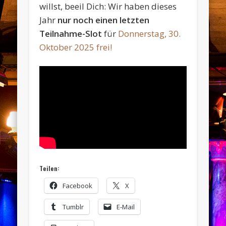
willst, beeil Dich: Wir haben dieses
Jahr
nur noch einen letzten
Teilnahme-Slot
für
Donnerstag, 30.
Oktober 2025 frei!
Teilen:
Facebook
X
Tumblr
E-Mail