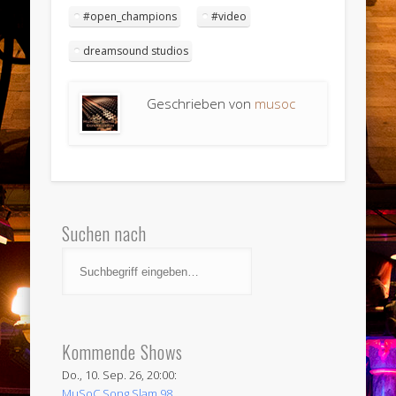
#open_champions
#video
dreamsound studios
Geschrieben von
musoc
Suchen nach
Kommende Shows
Do., 10. Sep. 26, 20:00:
MuSoC Song Slam 98