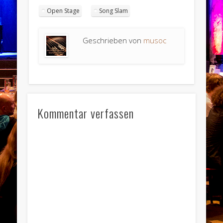
Open Stage
Song Slam
Geschrieben von
musoc
Kommentar verfassen