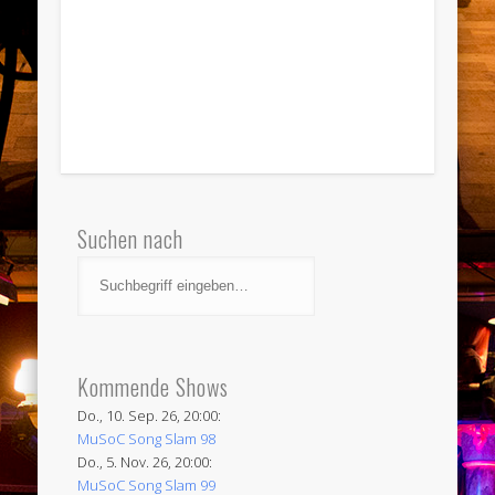
Suchen nach
Kommende Shows
Do., 10. Sep. 26, 20:00:
MuSoC Song Slam 98
Do., 5. Nov. 26, 20:00:
MuSoC Song Slam 99