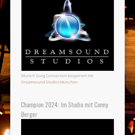
Munich Song Connection kooperiert mit
Dreamsound Studios München
Champion 2024: Im Studio mit Conny
Berger