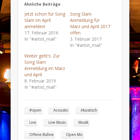
Ähnliche Beiträge
Jetzt schon für Song
Song Slam
Slam im April
Anmeldung für
anmelden!
März und April 2017
17. Februar 2016
offen
In "#artist_mail"
3. Februar 2017
In "#artist_mail"
Weiter geht’s: Zur
Song Slam
Anmeldung im März
und April
8. Februar 2019
In "#artist_mail"
#open
Acoustic
Akustisch
Live
Live Music
Musik
Offene Bühne
Open Mic