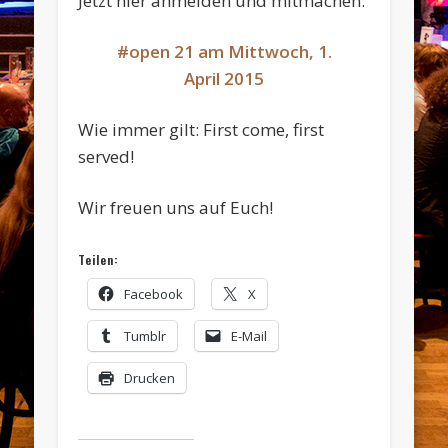
Jetzt hier anmelden und mitmachen:
#open 21 am Mittwoch, 1.
April 2015
Wie immer gilt: First come, first
served!
Wir freuen uns auf Euch!
Teilen:
Facebook
X
Tumblr
E-Mail
Drucken