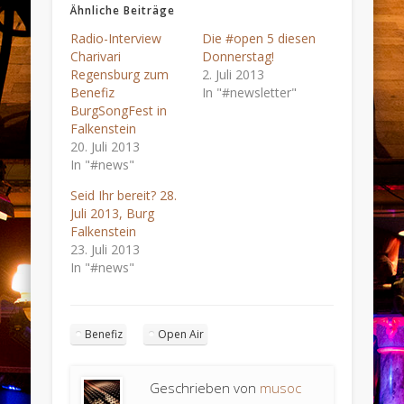
Ähnliche Beiträge
Radio-Interview
Die #open 5 diesen
Charivari
Donnerstag!
Regensburg zum
2. Juli 2013
Benefiz
In "#newsletter"
BurgSongFest in
Falkenstein
20. Juli 2013
In "#news"
Seid Ihr bereit? 28.
Juli 2013, Burg
Falkenstein
23. Juli 2013
In "#news"
Benefiz
Open Air
Geschrieben von
musoc