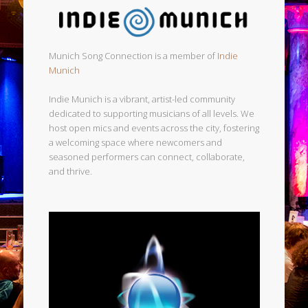
Munich Song Connection is a member of
Indie
Munich
Indie Munich is a vibrant, artist-led community
dedicated to supporting musicians of all levels. We
host open mics and events across the city, fostering
a welcoming space where newcomers and
seasoned performers can connect, collaborate,
and thrive.