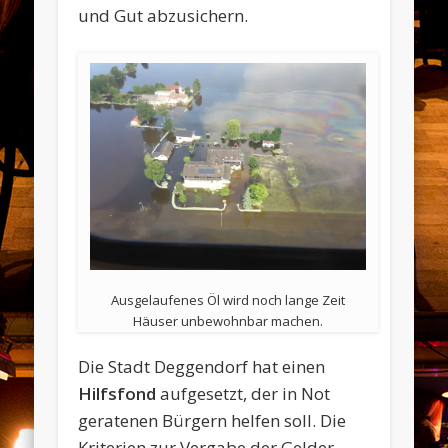
und Gut abzusichern.
Ausgelaufenes Öl wird noch lange Zeit
Häuser unbewohnbar machen.
Die Stadt Deggendorf hat einen
Hilfsfond
aufgesetzt, der in Not
geratenen Bürgern helfen soll. Die
Kriterien zur Vergabe der Gelder