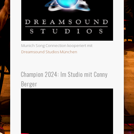
Munich Song Connection kooperiert mit
Dreamsound Studios München
Champion 2024: Im Studio mit Conny
Berger