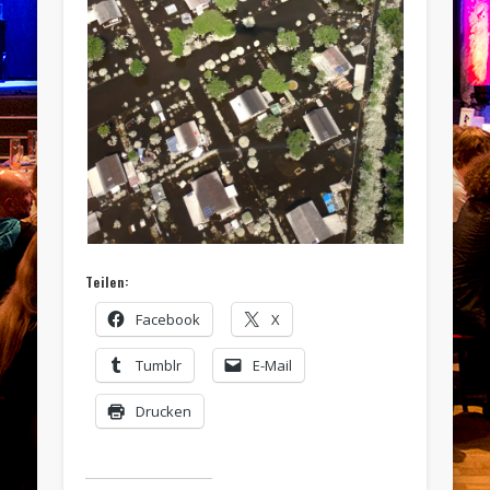
Teilen:
Facebook
X
Tumblr
E-Mail
Drucken