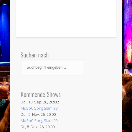
Suchen nach
Kommende Shows
Do., 10. Sep. 26, 20:00:
MuSoC Song Slam 98
Do., 5. Nov. 26, 20:00:
MuSoC Song Slam 99
Di., 8. Dez. 26, 20:00: