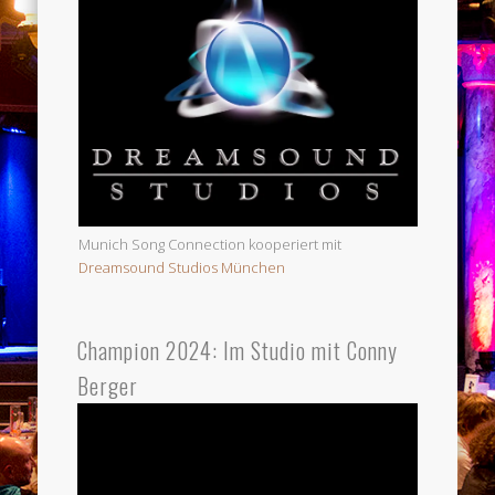
Munich Song Connection kooperiert mit
Dreamsound Studios München
Champion 2024: Im Studio mit Conny
Berger