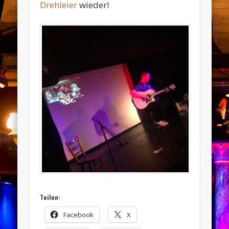
Drehleier
wieder!
Teilen:
Facebook
X