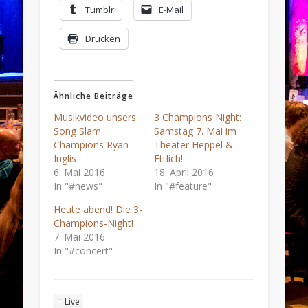
Tumblr
E-Mail
Drucken
Ähnliche Beiträge
Musikvideo unsers
3 Champions Night:
Song Slam
Samstag 7. Mai im
Champions Ryan
Theater Heppel &
Inglis
Ettlich!
6. Mai 2016
18. April 2016
In "#news"
In "#feature"
Heute abend! Die 3-
Champions-Night!
7. Mai 2016
In "#concert"
Live