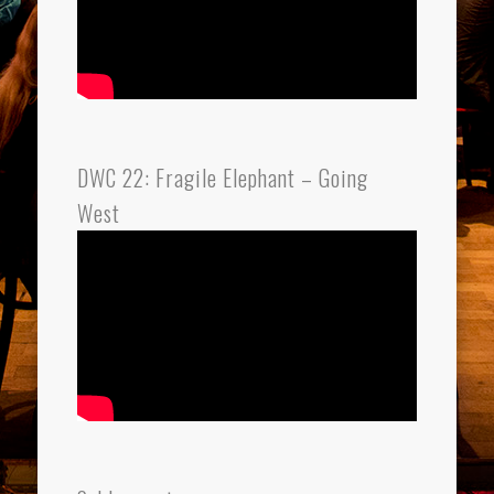
DWC 22: Fragile Elephant – Going
West