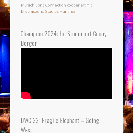
Munich Song Connection kooperiert mit
Dreamsound Studios München
Champion 2024: Im Studio mit Conny
Berger
DWC 22: Fragile Elephant – Going
West