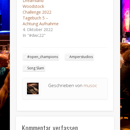
Dreamland
Woodstock
Challenge 2022
Tagebuch 5 –
Achtung Aufnahme
4. Oktober 2022
In "#dwc22"
#open_champions
Amperstudios
Song Slam
Geschrieben von
musoc
Kommentar verfassen