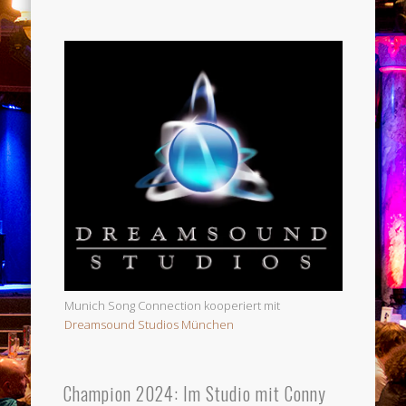
Munich Song Connection kooperiert mit
Dreamsound Studios München
Champion 2024: Im Studio mit Conny