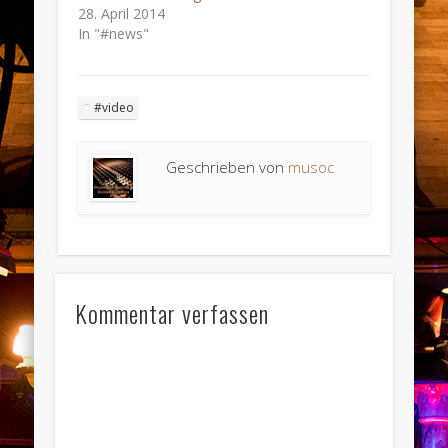
28. April 2014
In "#news"
#video
Geschrieben von
musoc
Kommentar verfassen