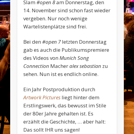
Slam
#open 8
am Donnerstag, den
14. November sind schon fast wieder
vergeben. Nur noch wenige
Wartelistenplätze sind frei.
Bei den
#open 7
letzten Donnerstag
gab es auch die Publikumspremiere
des Videos von
Munich Song
Connection
Macher
alex sebastian
zu
sehen. Nun ist es endlich online.
Ein Jahr Postproduktion durch
Artwork Pictures
liegt hinter dem
Erstlingswerk, das bewusst im Stile
der 80er Jahre gehalten ist. Es
erzählt die Geschichte, … aber halt:
Das sollt IHR uns sagen!