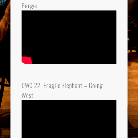
Berger
DWC 22: Fragile Elephant – Going
West