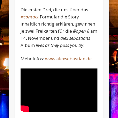
Die ersten Drei, die uns über das
#contact
Formular die Story
inhaltlich richtig erklären, gewinnen
je zwei Freikarten für die
#open 8
am
14. November und
alex sebastians
Album
lives as they pass you by
.
Mehr Infos:
www.alexsebastian.de