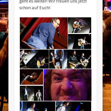
geht es weiter! Wir freuen uns jetzt
schon auf Euch!