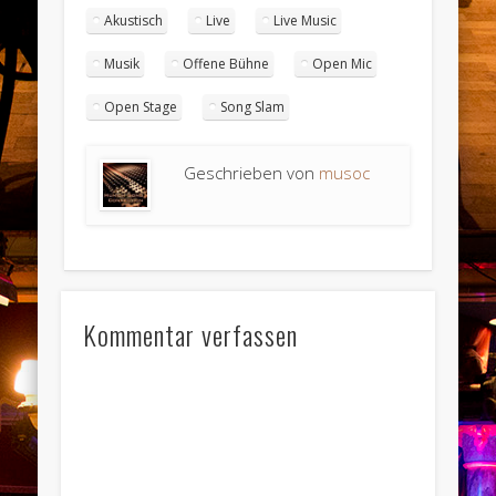
Akustisch
Live
Live Music
Musik
Offene Bühne
Open Mic
Open Stage
Song Slam
Geschrieben von
musoc
Kommentar verfassen