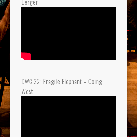
Berger
DWC 22: Fragile Elephant – Going
West