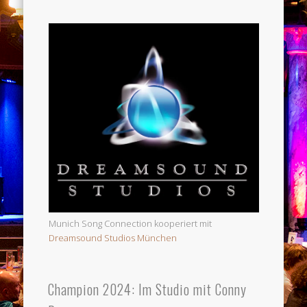
Munich Song Connection kooperiert mit
Dreamsound Studios München
Champion 2024: Im Studio mit Conny