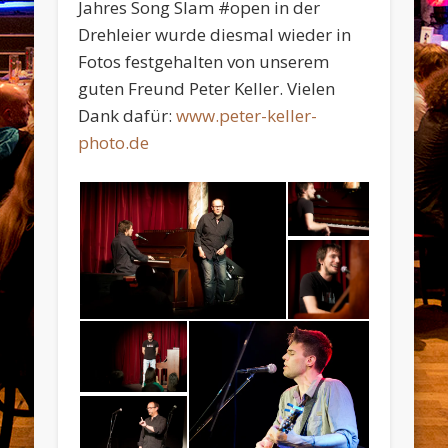
Jahres Song Slam #open in der
Drehleier wurde diesmal wieder in
Fotos festgehalten von unserem
guten Freund Peter Keller. Vielen
Dank dafür:
www.peter-keller-
photo.de