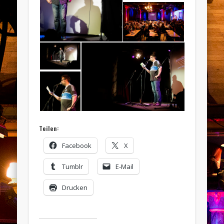
Teilen:
Facebook
X
Tumblr
E-Mail
Drucken