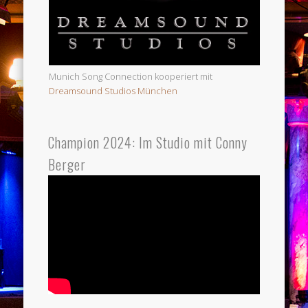
Munich Song Connection kooperiert mit
Dreamsound Studios München
Champion 2024: Im Studio mit Conny
Berger