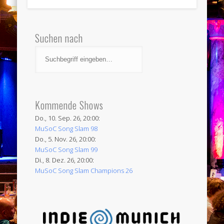
Suchen nach
Kommende Shows
Do., 10. Sep. 26, 20:00:
MuSoC Song Slam 98
Do., 5. Nov. 26, 20:00:
MuSoC Song Slam 99
Di., 8. Dez. 26, 20:00:
MuSoC Song Slam Champions 26