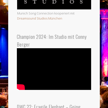
Munich Song Connection kooperiert mit
Dreamsound Studios München
Champion 2024: Im Studio mit Conny
Berger
DWC 22: Fragile Elephant – Going