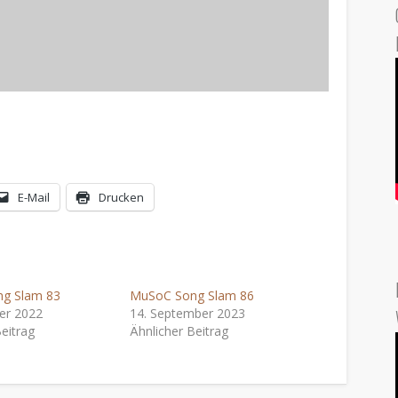
E-Mail
Drucken
g Slam 83
MuSoC Song Slam 86
er 2022
14. September 2023
eitrag
Ähnlicher Beitrag