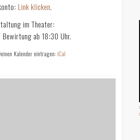
konto:
Link klicken
.
taltung im Theater:
 Bewirtung ab 18:30 Uhr.
Deinen Kalender eintragen:
iCal