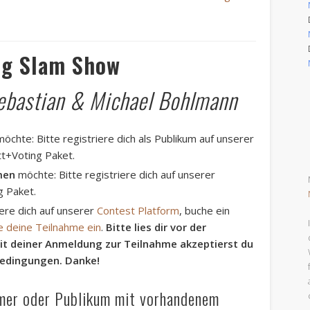
g Slam Show
sebastian & Michael Bohlmann
öchte: Bitte registriere dich als Publikum auf unserer
tt+Voting Paket.
men
möchte: Bitte registriere dich auf unserer
g Paket.
riere dich auf unserer
Contest Platform
, buche ein
e deine Teilnahme ein
.
Bitte lies dir vor der
it deiner Anmeldung zur Teilnahme akzeptierst du
bedingungen. Danke!
hmer oder Publikum mit vorhandenem