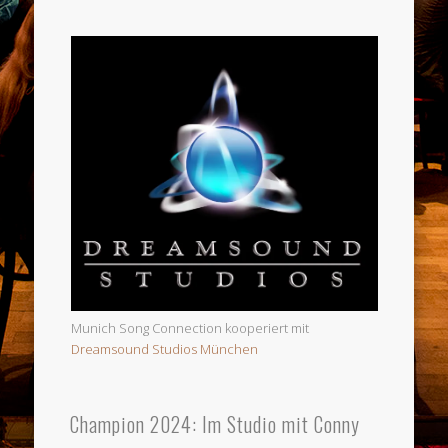
Munich Song Connection kooperiert mit
Dreamsound Studios München
Champion 2024: Im Studio mit Conny