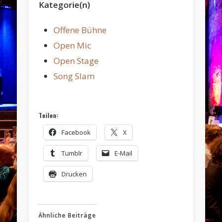
Kategorie(n)
Offene Bühne
Open Mic
Open Stage
Song Slam
Teilen:
Facebook
X
Tumblr
E-Mail
Drucken
Ähnliche Beiträge