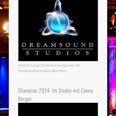
Munich Song Connection kooperiert mit
Dreamsound Studios München
Champion 2024: Im Studio mit Conny
Berger