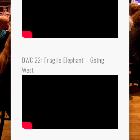
DWC 22: Fragile Elephant – Going
West