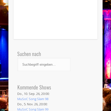
Suchen nach
Kommende Shows
Do., 10. Sep. 26, 20:00:
MuSoC Song Slam 98
Do., 5. Nov. 26, 20:00:
MuSoC Song Slam 99