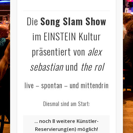
Die
Song Slam Show
im EINSTEIN Kultur
präsentiert von
alex
sebastian
und
the rol
live – spontan – und mittendrin
Diesmal sind am Start:
... noch 8 weitere Künstler-
Reservierung(en) möglich!