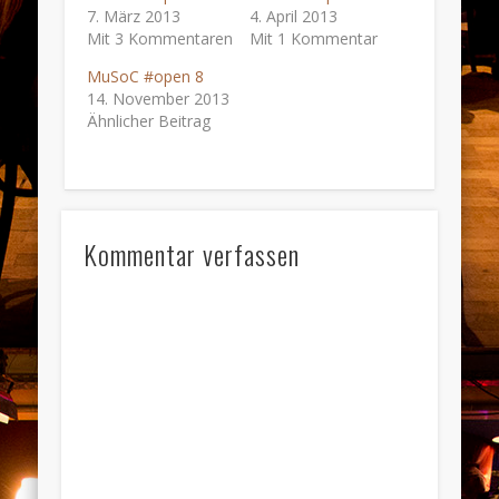
7. März 2013
4. April 2013
Mit 3 Kommentaren
Mit 1 Kommentar
MuSoC #open 8
14. November 2013
Ähnlicher Beitrag
Kommentar verfassen