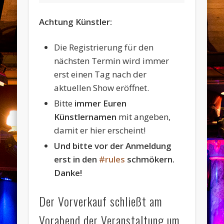
Achtung Künstler:
Die Registrierung für den
nächsten Termin wird immer
erst einen Tag nach der
aktuellen Show eröffnet.
Bitte
immer Euren
Künstlernamen
mit angeben,
damit er hier erscheint!
Und bitte vor der Anmeldung
erst in den
#rules
schmökern.
Danke!
Der Vorverkauf schließt am
Vorabend der Veranstaltung um