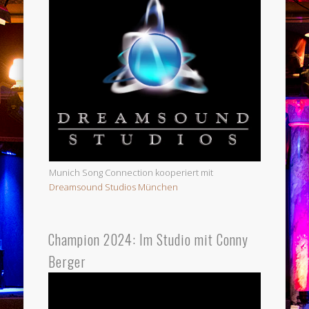
Munich Song Connection kooperiert mit
Dreamsound Studios München
Champion 2024: Im Studio mit Conny
Berger