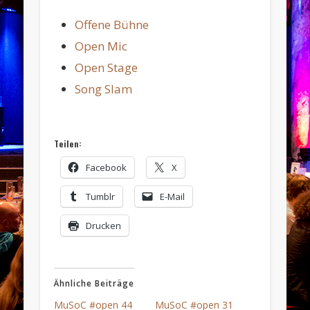
Offene Bühne
Open Mic
Open Stage
Song Slam
Teilen:
Facebook
X
Tumblr
E-Mail
Drucken
Ähnliche Beiträge
MuSoC #open 44
MuSoC #open 31