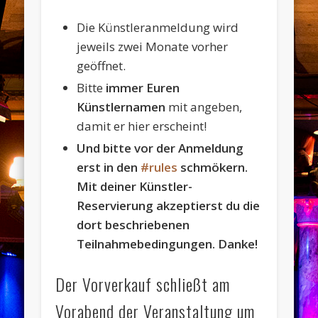
Die Künstleranmeldung wird
jeweils zwei Monate vorher
geöffnet.
Bitte
immer Euren
Künstlernamen
mit angeben,
damit er hier erscheint!
Und bitte vor der Anmeldung
erst in den
#rules
schmökern.
Mit deiner Künstler-
Reservierung akzeptierst du die
dort beschriebenen
Teilnahmebedingungen. Danke!
Der Vorverkauf schließt am
Vorabend der Veranstaltung um