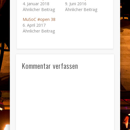
4. Januar 2018
9. Juni 2016
Ähnlicher Beitrag
Ähnlicher Beitrag
MuSoC #open 38
6. April 2017
Ähnlicher Beitrag
Kommentar verfassen