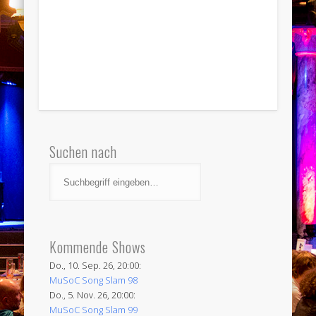
Suchen nach
Kommende Shows
Do., 10. Sep. 26, 20:00:
MuSoC Song Slam 98
Do., 5. Nov. 26, 20:00:
MuSoC Song Slam 99