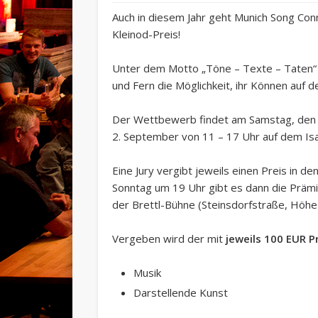
Auch in diesem Jahr geht Munich Song Conn
Kleinod-Preis!
Unter dem Motto „Töne – Texte – Taten“ b
und Fern die Möglichkeit, ihr Können auf 
Der Wettbewerb findet am Samstag, den 
2. September von 11 – 17 Uhr auf dem Isa
Eine Jury vergibt jeweils einen Preis in 
Sonntag um 19 Uhr gibt es dann die Prämie
der Brettl-Bühne (Steinsdorfstraße, Höhe 
Vergeben wird der mit
jeweils 100 EUR P
Musik
Darstellende Kunst