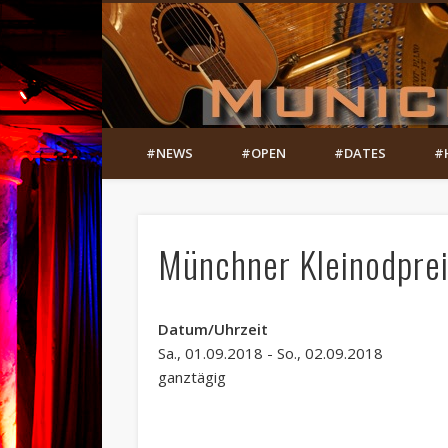
#NEWS
#OPEN
#DATES
#
Münchner Kleinodpre
Datum/Uhrzeit
Sa., 01.09.2018 - So., 02.09.2018
ganztägig