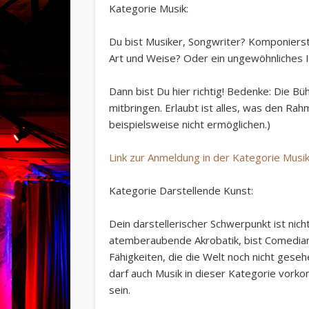
Kategorie Musik:
Du bist Musiker, Songwriter? Komponierst
Art und Weise? Oder ein ungewöhnliches 
Dann bist Du hier richtig! Bedenke: Die Bü
mitbringen. Erlaubt ist alles, was den Ra
beispielsweise nicht ermöglichen.)
Link zur Anmeldung in der Kategorie Musi
Kategorie Darstellende Kunst:
Dein darstellerischer Schwerpunkt ist nich
atemberaubende Akrobatik, bist Comedian
Fähigkeiten, die die Welt noch nicht gesehe
darf auch Musik in dieser Kategorie vorko
sein.