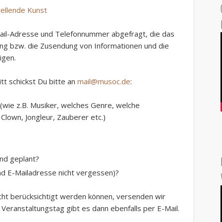
tellende Kunst
ail-Adresse und Telefonnummer
abgefragt, die das
ung bzw. die Zusendung von Informationen und die
igen.
tt schickst Du bitte an
mail@musoc.de
:
(wie z.B. Musiker, welches Genre, welche
lown, Jongleur, Zauberer etc.)
nd geplant?
d E-Mailadresse nicht vergessen)?
cht berücksichtigt
werden können, versenden wir
 Veranstaltungstag gibt es dann ebenfalls per E-Mail.