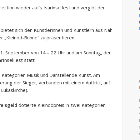
ection wieder auf’s Isarinselfest und vergibt den
ietet sich den Künstlerinnen und Künstlern aus Nah
der „Kleinod-Bühne“ zu präsentieren.
1. September von 14 – 22 Uhr und am Sonntag, den
rInselFest statt!
den Kategorien Musik und Darstellende Kunst. Am
rung der Sieger, verbunden mit einem Auftritt, auf
Lukaskirche).
reisgeld
dotierte Kleinodpreis in zwei Kategorien: