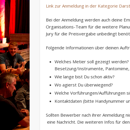
Link zur Anmeldung in der Kategorie Dars
Bei der Anmeldung werden auch deine
Em
Organisations-Team für die weitere Plan
Jury für die Preisvergabe unbedingt benöt
Folgende Informationen über deinen Auftri
Welches Metier soll gezeigt werden? 
Besetzung/Instrumente, Pantomime, C
Wie lange bist Du schon aktiv?
Wo agierst Du überwiegend?
Welche Vorführungen/Aufführungen si
Kontaktdaten (bitte Handynummer un
Sollten Bewerber nach ihrer Anmeldung
ni
eine Nachricht. Die weiteren Infos für den