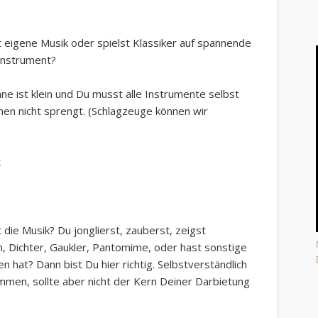
 eigene Musik oder spielst Klassiker auf spannende
Instrument?
hne ist klein und Du musst alle Instrumente selbst
hmen nicht sprengt. (Schlagzeuge können wir
k
t die Musik? Du jonglierst, zauberst, zeigst
, Dichter, Gaukler, Pantomime, oder hast sonstige
n hat? Dann bist Du hier richtig. Selbstverständlich
mmen, sollte aber nicht der Kern Deiner Darbietung