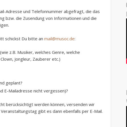
ail-Adresse und Telefonnummer
abgefragt, die das
ung bzw. die Zusendung von Informationen und die
igen.
tt schickst Du bitte an
mail@musoc.de
:
(wie z.B. Musiker, welches Genre, welche
lown, Jongleur, Zauberer etc.)
nd geplant?
d E-Mailadresse nicht vergessen)?
cht berücksichtigt
werden können, versenden wir
 Veranstaltungstag gibt es dann ebenfalls per E-Mail.