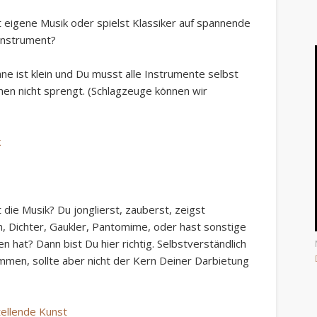
 eigene Musik oder spielst Klassiker auf spannende
Instrument?
hne ist klein und Du musst alle Instrumente selbst
hmen nicht sprengt. (Schlagzeuge können wir
k
t die Musik? Du jonglierst, zauberst, zeigst
, Dichter, Gaukler, Pantomime, oder hast sonstige
n hat? Dann bist Du hier richtig. Selbstverständlich
mmen, sollte aber nicht der Kern Deiner Darbietung
tellende Kunst