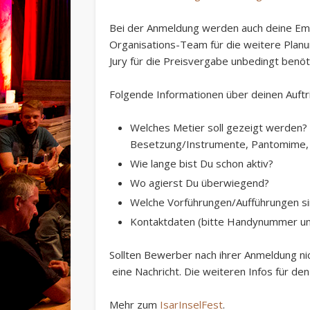
Bei der Anmeldung werden auch deine
Em
Organisations-Team für die weitere Plan
Jury für die Preisvergabe unbedingt benöt
Folgende Informationen über deinen Auftri
Welches Metier soll gezeigt werden? 
Besetzung/Instrumente, Pantomime, C
Wie lange bist Du schon aktiv?
Wo agierst Du überwiegend?
Welche Vorführungen/Aufführungen si
Kontaktdaten (bitte Handynummer un
Sollten Bewerber nach ihrer Anmeldung
ni
eine Nachricht. Die weiteren Infos für den
Mehr zum
IsarInselFest
.