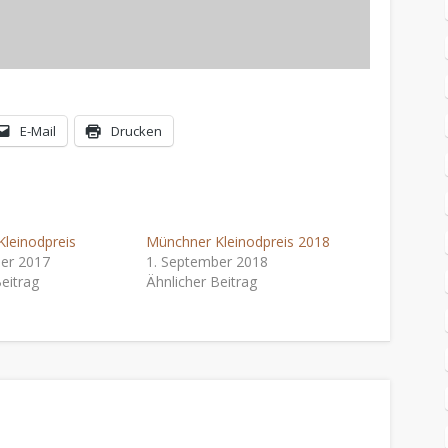
E-Mail
Drucken
leinodpreis
Münchner Kleinodpreis 2018
er 2017
1. September 2018
eitrag
Ähnlicher Beitrag