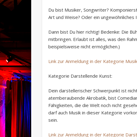
Du bist Musiker, Songwriter? Komponierst
Art und Weise? Oder ein ungewöhnliches 
Dann bist Du hier richtig! Bedenke: Die Bü
mitbringen. Erlaubt ist alles, was den Ra
beispielsweise nicht ermöglichen.)
Link zur Anmeldung in der Kategorie Musi
Kategorie Darstellende Kunst:
Dein darstellerischer Schwerpunkt ist nich
atemberaubende Akrobatik, bist Comedian
Fähigkeiten, die die Welt noch nicht gesehe
darf auch Musik in dieser Kategorie vorko
sein.
Link zur Anmeldung in der Kategorie Dars