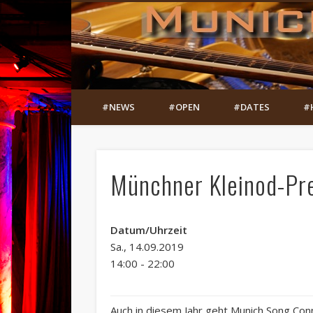
#NEWS
#OPEN
#DATES
#
Münchner Kleinod-Pr
Datum/Uhrzeit
Sa., 14.09.2019
14:00 - 22:00
Auch in diesem Jahr geht Munich Song Conn