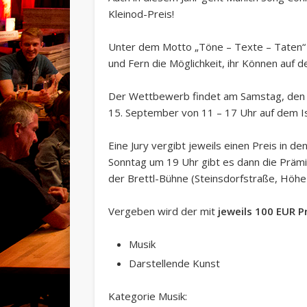
Kleinod-Preis!
Unter dem Motto „Töne – Texte – Taten“ b
und Fern die Möglichkeit, ihr Können auf 
Der Wettbewerb findet am Samstag, den 
15. September von 11 – 17 Uhr auf dem Is
Eine Jury vergibt jeweils einen Preis in 
Sonntag um 19 Uhr gibt es dann die Prämie
der Brettl-Bühne (Steinsdorfstraße, Höhe 
Vergeben wird der mit
jeweils 100 EUR P
Musik
Darstellende Kunst
Kategorie Musik: