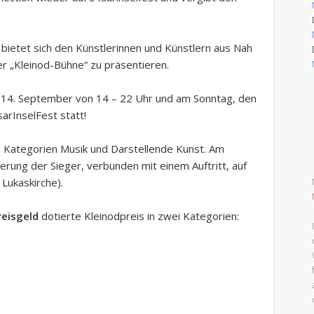
ietet sich den Künstlerinnen und Künstlern aus Nah
der „Kleinod-Bühne“ zu präsentieren.
14. September von 14 – 22 Uhr und am Sonntag, den
arInselFest statt!
den Kategorien Musik und Darstellende Kunst. Am
rung der Sieger, verbunden mit einem Auftritt, auf
Lukaskirche).
reisgeld
dotierte Kleinodpreis in zwei Kategorien: