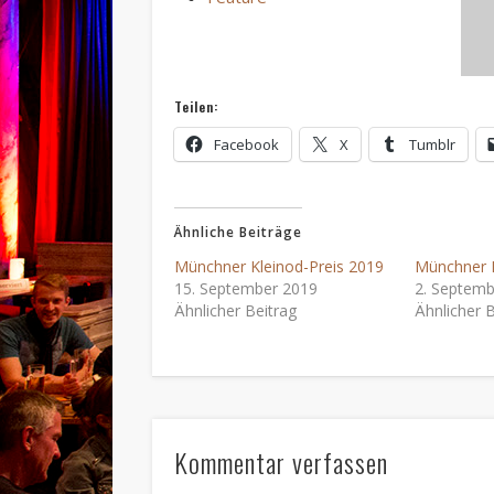
Teilen:
Facebook
X
Tumblr
Ähnliche Beiträge
Münchner Kleinod-Preis 2019
Münchner K
15. September 2019
2. Septemb
Ähnlicher Beitrag
Ähnlicher B
Kommentar verfassen