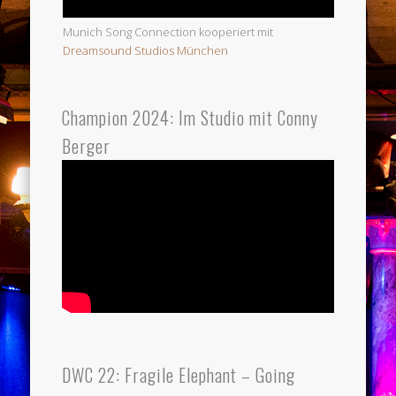
Munich Song Connection kooperiert mit
Dreamsound Studios München
Champion 2024: Im Studio mit Conny
Berger
DWC 22: Fragile Elephant – Going