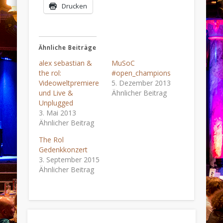
Drucken
Ähnliche Beiträge
alex sebastian &
MuSoC
the rol:
#open_champions
Videoweltpremiere
5. Dezember 2013
und Live &
Ähnlicher Beitrag
Unplugged
3. Mai 2013
Ähnlicher Beitrag
The Rol
Gedenkkonzert
3. September 2015
Ähnlicher Beitrag