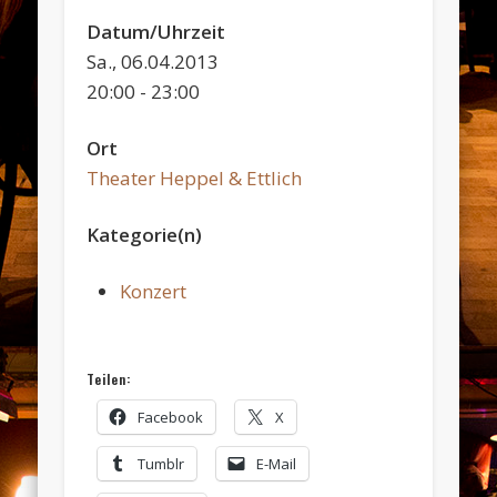
Datum/Uhrzeit
Sa., 06.04.2013
20:00 - 23:00
Ort
Theater Heppel & Ettlich
Kategorie(n)
Konzert
Teilen:
Facebook
X
Tumblr
E-Mail