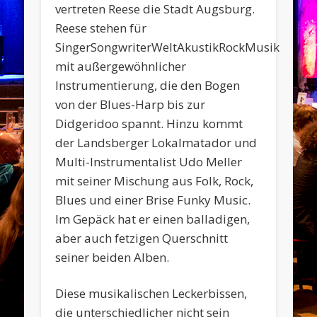
vertreten Reese die Stadt Augsburg.
Reese stehen für
SingerSongwriterWeltAkustikRockMusik
mit außergewöhnlicher
Instrumentierung, die den Bogen
von der Blues-Harp bis zur
Didgeridoo spannt. Hinzu kommt
der Landsberger Lokalmatador und
Multi-Instrumentalist Udo Meller
mit seiner Mischung aus Folk, Rock,
Blues und einer Brise Funky Music.
Im Gepäck hat er einen balladigen,
aber auch fetzigen Querschnitt
seiner beiden Alben.
Diese musikalischen Leckerbissen,
die unterschiedlicher nicht sein