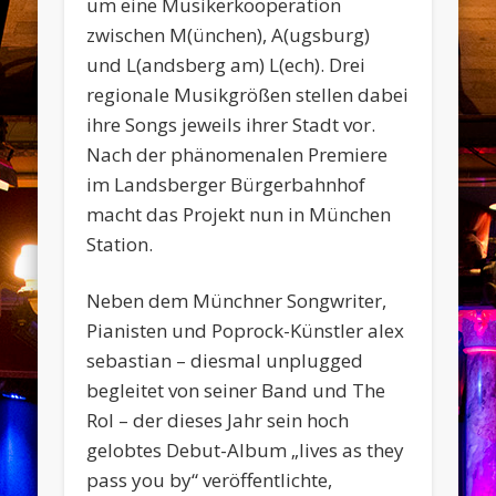
um eine Musikerkooperation
zwischen M(ünchen), A(ugsburg)
und L(andsberg am) L(ech). Drei
regionale Musikgrößen stellen dabei
ihre Songs jeweils ihrer Stadt vor.
Nach der phänomenalen Premiere
im Landsberger Bürgerbahnhof
macht das Projekt nun in München
Station.
Neben dem Münchner Songwriter,
Pianisten und Poprock-Künstler alex
sebastian – diesmal unplugged
begleitet von seiner Band und The
Rol – der dieses Jahr sein hoch
gelobtes Debut-Album „lives as they
pass you by“ veröffentlichte,