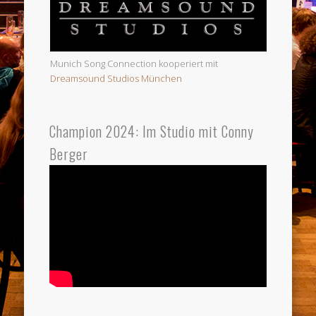
Munich Song Connection kooperiert mit
Dreamsound Studios München
Champion 2024: Im Studio mit Conny
Berger