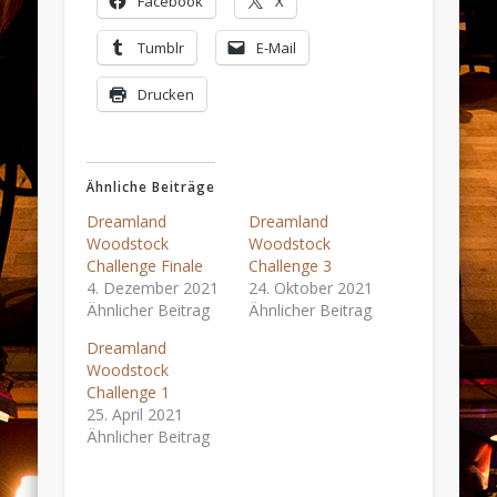
Facebook
X
Tumblr
E-Mail
Drucken
Ähnliche Beiträge
Dreamland
Dreamland
Woodstock
Woodstock
Challenge Finale
Challenge 3
4. Dezember 2021
24. Oktober 2021
Ähnlicher Beitrag
Ähnlicher Beitrag
Dreamland
Woodstock
Challenge 1
25. April 2021
Ähnlicher Beitrag