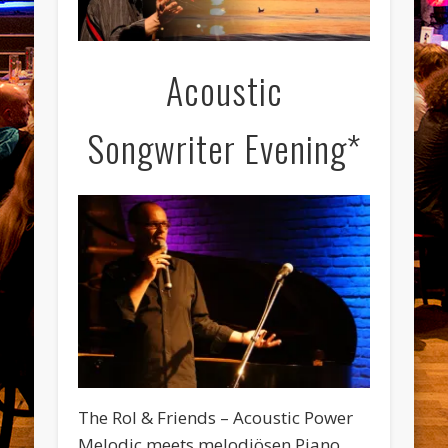
Acoustic
Songwriter Evening*
The Rol & Friends – Acoustic Power
Melodic meets melodiösen Piano