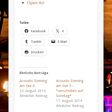
Open Air
Teilen:
Facebook
X
Tumblr
E-Mail
Drucken
Ähnliche Beiträge
Acoustic Evening
Acoustic Evening
am See 6
am See 5 –
23. August 2014
*verschoben auf
Ähnlicher Beitrag
Sonntag*
17. August 2014
Ähnlicher Beitrag