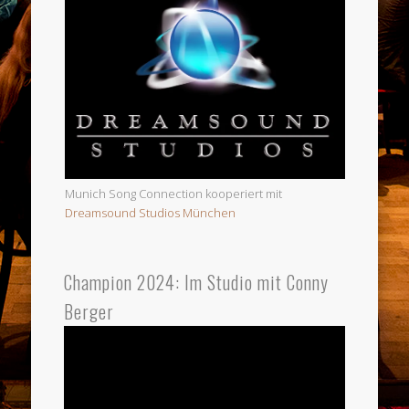
Munich Song Connection kooperiert mit
Dreamsound Studios München
Champion 2024: Im Studio mit Conny
Berger