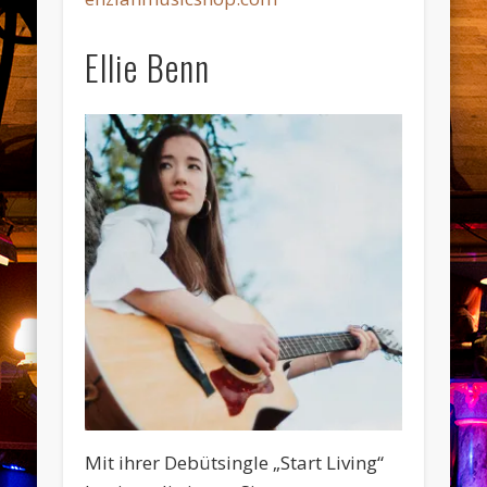
Ellie Benn
Mit ihrer Debütsingle „Start Living“