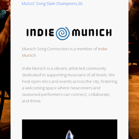
MuSoC Song Slam Champions 26
Munich Song Connection is a member of
Indie
Munich
Indie Munich is a vibrant, artist-led community
dedicated to supporting musicians of all levels. We
host open mics and events across the city, fostering
a welcoming space where newcomers and
seasoned performers can connect, collaborate,
and thrive.