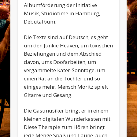
Albumförderung der Initiative
Musik, Studiotime in Hamburg,
Debütalbum.
Die Texte sind auf Deutsch, es geht
um den Junkie Heaven, um toxischen
Beziehungen und dem Abschied
davon, ums Doofarbeiten, um
vergammelte Kater-Sonntage, um
einen Rat an die Tochter und so
einiges mehr. Mensch Moritz spielt
Gitarre und Gesang.
Die Gastmusiker bringt er in einem
kleinen digitalen Wunderkasten mit.
Diese Therapie zum Hören bringt
jede Menge Spaß und Laune, auch