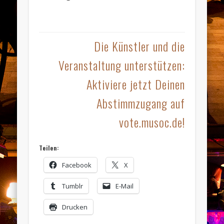
Die Künstler und die
Veranstaltung unterstützen:
Aktiviere jetzt Deinen
Abstimmzugang auf
vote.musoc.de!
Teilen:
Facebook
X
Tumblr
E-Mail
Drucken