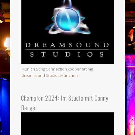
Munich Song Connection kooperiert mit
Dreamsound Studios München
Champion 2024: Im Studio mit Conny
Berger