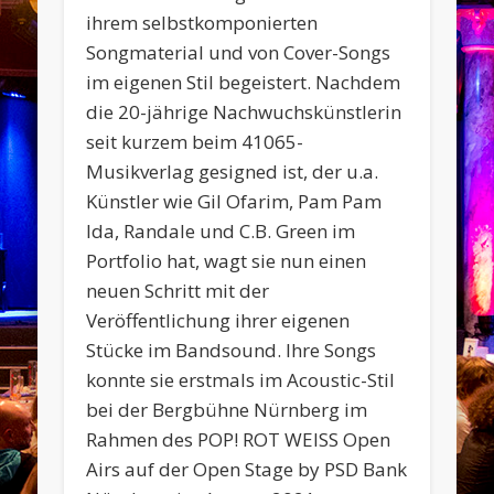
ihrem selbstkomponierten
Songmaterial und von Cover-Songs
im eigenen Stil begeistert. Nachdem
die 20-jährige Nachwuchskünstlerin
seit kurzem beim 41065-
Musikverlag gesigned ist, der u.a.
Künstler wie Gil Ofarim, Pam Pam
Ida, Randale und C.B. Green im
Portfolio hat, wagt sie nun einen
neuen Schritt mit der
Veröffentlichung ihrer eigenen
Stücke im Bandsound. Ihre Songs
konnte sie erstmals im Acoustic-Stil
bei der Bergbühne Nürnberg im
Rahmen des POP! ROT WEISS Open
Airs auf der Open Stage by PSD Bank