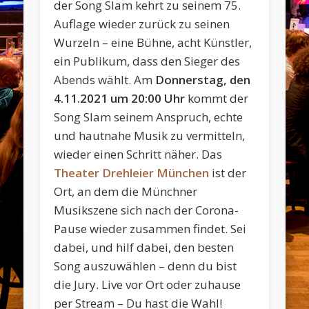
der Song Slam kehrt zu seinem 75.
Auflage wieder zurück zu seinen
Wurzeln – eine Bühne, acht Künstler,
ein Publikum, dass den Sieger des
Abends wählt. Am
Donnerstag, den
4.11.2021 um 20:00 Uhr
kommt der
Song Slam seinem Anspruch, echte
und hautnahe Musik zu vermitteln,
wieder einen Schritt näher. Das
Theater Drehleier München
ist der
Ort, an dem die Münchner
Musikszene sich nach der Corona-
Pause wieder zusammen findet.
Sei
dabei, und hilf dabei, den besten
Song auszuwählen – denn du
bist
die Jury. Live vor Ort oder zuhause
per Stream – Du hast die Wahl!