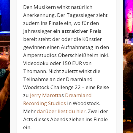
Den Musikern winkt natürlich
Anerkennung. Der Tagessieger zieht
zudem ins Finale ein, wo für den
Jahressieger
ein attraktiver Preis
bereit steht: der oder die Künstler
gewinnen einen Aufnahmetag in den
Amperstudios Oberschleißheim inkl.
Videodoku oder 150 EUR von
Thomann. Nicht zuletzt winkt die
Teilnahme an der Dreamland
Woodstock Challenge 22 – eine Reise
zu
Jerry Marotta
s
Dreamland
Recording Studios
in Woodstock.
Mehr
darüber liest du hier
. Zwei der
Acts dieses Abends ziehen ins Finale
ein.