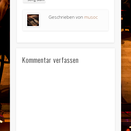
Geschrieben von
musoc
Kommentar verfassen