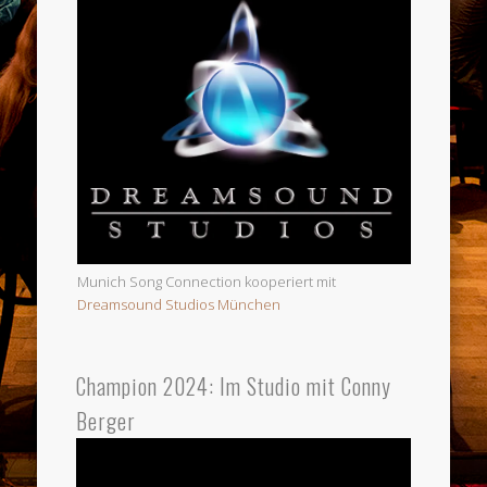
Munich Song Connection kooperiert mit
Dreamsound Studios München
Champion 2024: Im Studio mit Conny
Berger