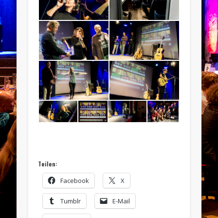
Teilen:
Facebook
X
Tumblr
E-Mail