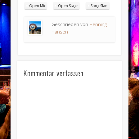
Open Mic
Open Stage
Song Slam
Geschrieben von
Henning
Hansen
Kommentar verfassen