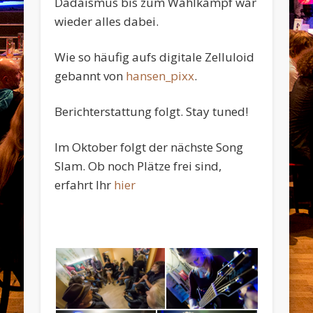
Dadaismus bis zum Wahlkampf war
wieder alles dabei.
Wie so häufig aufs digitale Zelluloid
gebannt von
hansen_pixx
.
Berichterstattung folgt. Stay tuned!
Im Oktober folgt der nächste Song
Slam. Ob noch Plätze frei sind,
erfahrt Ihr
hier