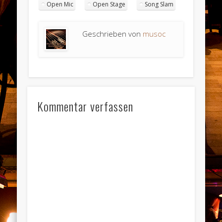
Open Mic
Open Stage
Song Slam
Geschrieben von
musoc
Kommentar verfassen