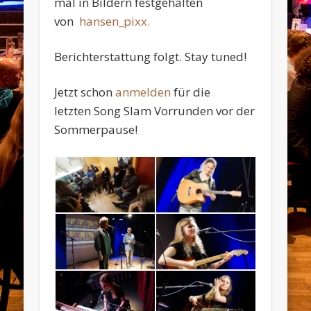
mal in Bildern festgehalten
von
hansen_pixx.
Berichterstattung folgt. Stay tuned!
Jetzt schon
anmelden
für die
letzten Song Slam Vorrunden vor der
Sommerpause!