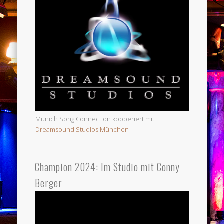
Munich Song Connection kooperiert mit
Dreamsound Studios München
Champion 2024: Im Studio mit Conny
Berger