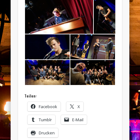
Teilen:
Facebook
X
Tumblr
E-Mail
Drucken