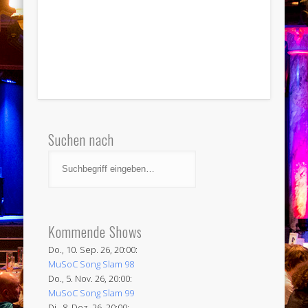
Suchen nach
Kommende Shows
Do., 10. Sep. 26, 20:00:
MuSoC Song Slam 98
Do., 5. Nov. 26, 20:00:
MuSoC Song Slam 99
Di., 8. Dez. 26, 20:00: