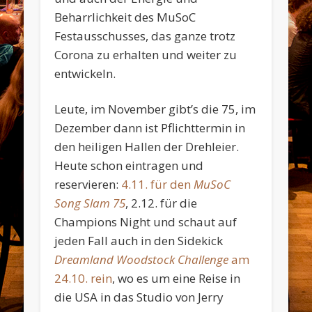
Beharrlichkeit des MuSoC
Festausschusses, das ganze trotz
Corona zu erhalten und weiter zu
entwickeln.
Leute, im November gibt’s die 75, im
Dezember dann ist Pflichttermin in
den heiligen Hallen der Drehleier.
Heute schon eintragen und
reservieren:
4.11. für den
MuSoC
Song Slam 75
, 2.12. für die
Champions Night und schaut auf
jeden Fall auch in den Sidekick
Dreamland Woodstock Challenge
am
24.10. rein
, wo es um eine Reise in
die USA in das Studio von Jerry