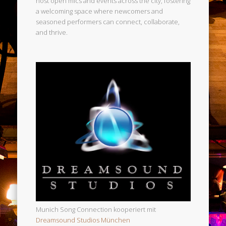
host open mics and events across the city, fostering
a welcoming space where newcomers and
seasoned performers can connect, collaborate,
and thrive.
Munich Song Connection kooperiert mit
Dreamsound Studios München