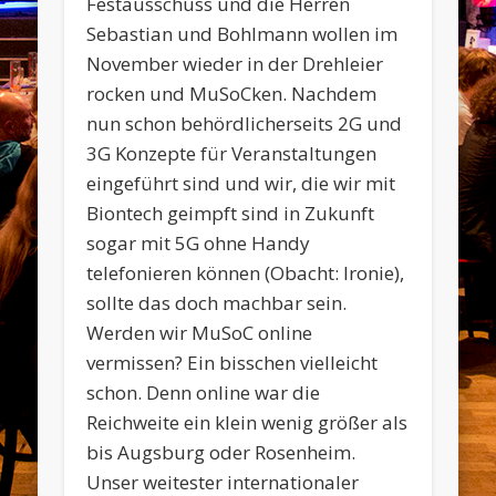
Festausschuss und die Herren
Sebastian und Bohlmann wollen im
November wieder in der Drehleier
rocken und MuSoCken. Nachdem
nun schon behördlicherseits 2G und
3G Konzepte für Veranstaltungen
eingeführt sind und wir, die wir mit
Biontech geimpft sind in Zukunft
sogar mit 5G ohne Handy
telefonieren können (Obacht: Ironie),
sollte das doch machbar sein.
Werden wir MuSoC online
vermissen? Ein bisschen vielleicht
schon. Denn online war die
Reichweite ein klein wenig größer als
bis Augsburg oder Rosenheim.
Unser weitester internationaler