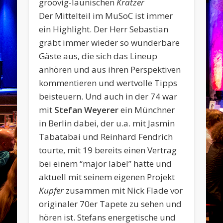
groovig-launischen
Kratzer
Der Mittelteil im MuSoC ist immer
ein Highlight. Der Herr Sebastian
gräbt immer wieder so wunderbare
Gäste aus, die sich das Lineup
anhören und aus ihren Perspektiven
kommentieren und wertvolle Tipps
beisteuern. Und auch in der 74 war
mit
Stefan Weyerer
ein Münchner
in Berlin dabei, der u.a. mit Jasmin
Tabatabai und Reinhard Fendrich
tourte, mit 19 bereits einen Vertrag
bei einem “major label” hatte und
aktuell mit seinem eigenen Projekt
Kupfer
zusammen mit Nick Flade vor
originaler 70er Tapete zu sehen und
hören ist. Stefans energetische und