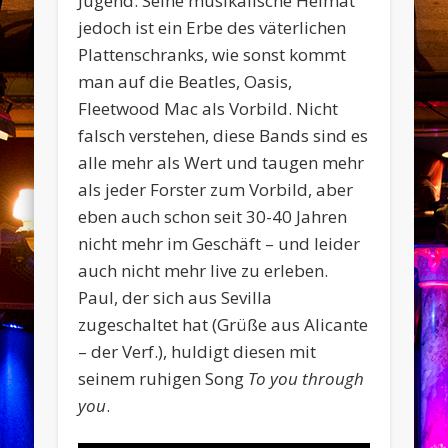
Jugend. Seine musikalische Heimat
jedoch ist ein Erbe des väterlichen
Plattenschranks, wie sonst kommt
man auf die Beatles, Oasis,
Fleetwood Mac als Vorbild. Nicht
falsch verstehen, diese Bands sind es
alle mehr als Wert und taugen mehr
als jeder Forster zum Vorbild, aber
eben auch schon seit 30-40 Jahren
nicht mehr im Geschäft – und leider
auch nicht mehr live zu erleben.
Paul, der sich aus Sevilla
zugeschaltet hat (Grüße aus Alicante
– der Verf.), huldigt diesen mit
seinem ruhigen Song
To you through
you
.