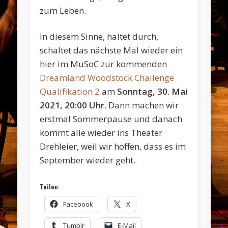
zum Leben.
In diesem Sinne, haltet durch,
schaltet das nächste Mal wieder ein
hier im MuSoC zur kommenden
Dreamland Woodstock Challenge
Qualifikation 2
am
Sonntag, 30. Mai
2021, 20:00 Uhr
. Dann machen wir
erstmal Sommerpause und danach
kommt alle wieder ins Theater
Drehleier, weil wir hoffen, dass es im
September wieder geht.
Teilen:
Facebook
X
Tumblr
E-Mail