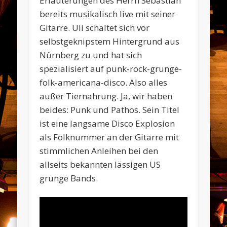
Erläuterungen des Herrn Sebastian
bereits musikalisch live mit seiner
Gitarre. Uli schaltet sich vor
selbstgeknipstem Hintergrund aus
Nürnberg zu und hat sich
spezialisiert auf punk-rock-grunge-
folk-americana-disco. Also alles
außer Tiernahrung. Ja, wir haben
beides: Punk und Pathos. Sein Titel
ist eine langsame Disco Explosion
als Folknummer an der Gitarre mit
stimmlichen Anleihen bei den
allseits bekannten lässigen US
grunge Bands.