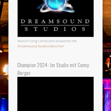
Munich Song Connection kooperiert mit
Dreamsound Studios München
Champion 2024: Im Studio mit Conny
Berger