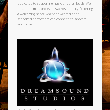
dedicated to supporting musicians of all levels. We
host open mics and events across the city, fostering
a welcoming space where newcomers and
seasoned performers can connect, collaborate,
and thrive.